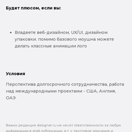
Будет плюсом, если вы:
Владеете веб-дизайном, UX/UI, дизайном
упаковки. помимо базового моушна можете
делать классные анимации лого
Условия
Перспектива долгосрочного сотрудничества, работа
над международными проектами - США, Англия,
ОАЭ
Важно: pедакция designer.ru не несет ответственности за любую
информацию в этой публикации, в т. ч. текстовое описание и