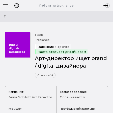
Работа на фрилансе
1 Фев
Freelance
Вакансия в архиве
Часто отвечает дизайнерам
Арт-директор ищет brand
/ digital дизайнера
Откликов 14
Компания:
Тестовое задание:
Anna Schiloff Art Director
Оплачивается
Кто ищет:
Портфолио обязательно: