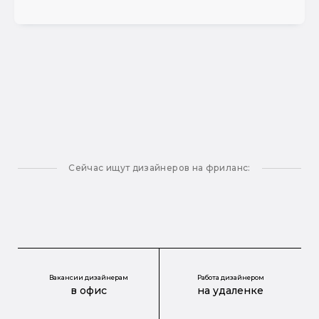
Сейчас ищут дизайнеров на фриланс:
Вакансии дизайнерам
Работа дизайнером
в офис
на удаленке