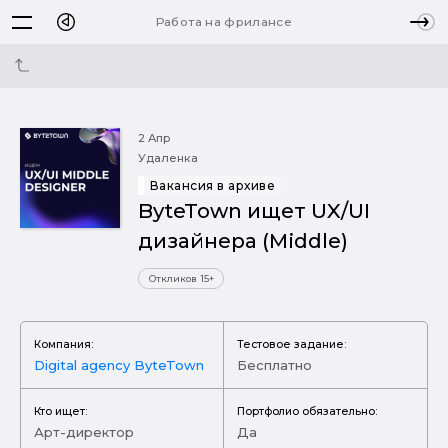
Работа на фрилансе
2 Апр
Удаленка
Вакансия в архиве
ByteTown ищет UX/UI
дизайнера (Middle)
Откликов 15+
Компания:
Тестовое задание:
Digital agency ByteTown
Бесплатно
Кто ищет:
Портфолио обязательно:
Арт-директор
Да