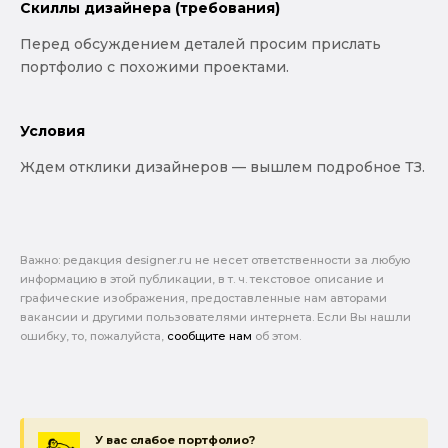
Скиллы дизайнера (требования)
Перед обсуждением деталей просим прислать
портфолио с похожими проектами.
Условия
Ждем отклики дизайнеров — вышлем подробное ТЗ.
Важно: pедакция designer.ru не несет ответственности за любую
информацию в этой публикации, в т. ч. текстовое описание и
графические изображения, предоставленные нам авторами
вакансии и другими пользователями интернета. Если Вы нашли
ошибку, то, пожалуйста,
сообщите нам
об этом.
У вас слабое портфолио?