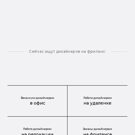
Сейчас ищут дизайнеров на фриланс:
Вакансии дизайнерам
Работа дизайнером
в офис
на удаленке
Работа дизайнером
Заказы дизайнерам
на релокации
на фрилансе