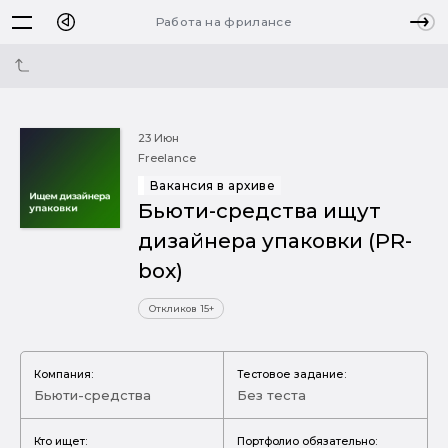
Работа на фрилансе
23 Июн
Freelance
Вакансия в архиве
Бьюти-средства ищут
дизайнера упаковки (PR-
box)
Откликов 15+
Компания:
Тестовое задание:
Бьюти-средства
Без теста
Кто ищет:
Портфолио обязательно: