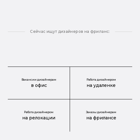
Сейчас ищут дизайнеров на фриланс:
Вакансии дизайнерам
Работа дизайнером
в офис
на удаленке
Работа дизайнером
Заказы дизайнерам
на релокации
на фрилансе