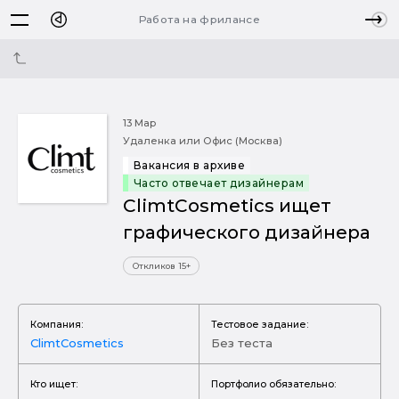
Работа на фрилансе
13 Мар
Удаленка или Офис (Москва)
Вакансия в архиве
Часто отвечает дизайнерам
ClimtCosmetics ищет
графического дизайнера
Откликов 15+
Компания:
Тестовое задание:
ClimtCosmetics
Без теста
Кто ищет:
Портфолио обязательно: