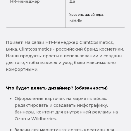
HR-менеджер
Да
Уровень дизайнера:
Middle
Привет! На связи HR-Менеджер ClimtCosmetics,
Вика. Climtcosmetics - российский бренд косметики.
Наши продукты просты в использовании и созданы
для того, чтобы макияж и уход были максимально
комфортными.
Что будет делать дизайнер? (обязанности)
Оформление карточек на маркетплейсах:
редактировать и создавать инфографику,
баннеры, контент для внутренней рекламы на
Ozon и Wildberries.
Задачи для маркетинга: делать креативы для