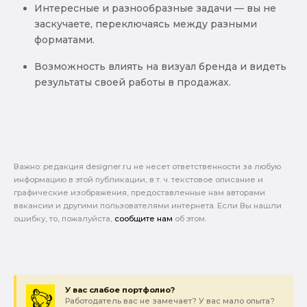
Интересные и разнообразные задачи — вы не
заскучаете, переключаясь между разными
форматами.
Возможность влиять на визуал бренда и видеть
результаты своей работы в продажах.
Важно: pедакция designer.ru не несет ответственности за любую
информацию в этой публикации, в т. ч. текстовое описание и
графические изображения, предоставленные нам авторами
вакансии и другими пользователями интернета. Если Вы нашли
ошибку, то, пожалуйста,
сообщите нам
об этом.
У вас слабое портфолио?
Работодатель вас не замечает? У вас мало опыта?