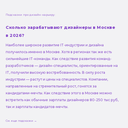
Подсказки про дизайн-карьеру:
Сколько зарабатывают дизайнеры в Москве
в 2026?
Наиболее широкое развитие IT-индустрии и дизайна
получилось именно в Москве. Хотя в регионах так же есть
сильнейшие IT-команды. Как следствие развития команд-
разработчиков — дизайн-специалисты, ориентированные на
IT, получили высокую востребованность. В силу роста
индустрии — растут и цены на специалистов. Компании,
направленные на стремительный рост, гонятся за
кандидатами-мечты. Как следствие этого в Москве можно
встретить как обычные зарплаты дизайнеров 80-250 тыс руб,
так и зарплаты кандидатов-мечты.
См. еще подсказки →