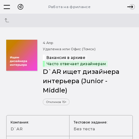
Работа на фрилансе
4 Апр
Удаленка или Офис (Томск)
Вакансия в архиве
Часто отвечает дизайнерам
D`AR ищет дизайнера
интерьера (Junior -
Middle)
Откликов 15+
Компания:
Тестовое задание:
D`AR
Без теста