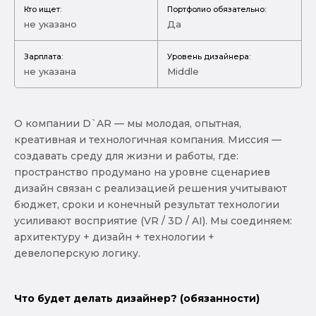
Кто ищет:
Портфолио обязательно:
не указано
Да
Зарплата:
Уровень дизайнера:
не указана
Middle
О компании D`AR — мы молодая, опытная,
креативная и технологичная компания. Миссия —
создавать среду для жизни и работы, где:
пространство продумано на уровне сценариев
дизайн связан с реализацией решения учитывают
бюджет, сроки и конечный результат технологии
усиливают восприятие (VR / 3D / AI). Мы соединяем:
архитектуру + дизайн + технологии +
девелоперскую логику.
Что будет делать дизайнер? (обязанности)