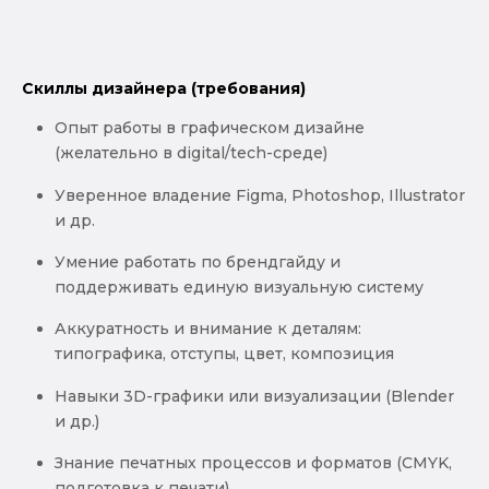
Скиллы дизайнера (требования)
Опыт работы в графическом дизайне
(желательно в digital/tech-среде)
Уверенное владение Figma, Photoshop, Illustrator
и др.
Умение работать по брендгайду и
поддерживать единую визуальную систему
Аккуратность и внимание к деталям:
типографика, отступы, цвет, композиция
Навыки 3D-графики или визуализации (Blender
и др.)
Знание печатных процессов и форматов (CMYK,
подготовка к печати)