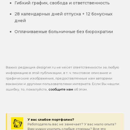
Гибкий график, свобода и ответственность
28 календарных дней отпуска + 12 бонусных
дней
Оплачиваемые больничные без бюрократии
Важно: pедакция designer.ru не несет ответственности за любую
информацию в этой публикации, в т. ч. текстовое описание и
графические изображения, предоставленные нам авторами
вакансии и другими пользователями интернета. Если Вы нашли
ошибку, то, пожалуйста,
сообщите нам
об этом.
У вас слабое портфолио?
Работодатель вас не замечает? У вас мало опыта?
Вам нужно усилить слабые стороны? Все это