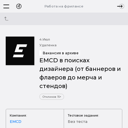
Работа на фрилансе
4 Июл
Удаленка
Вакансия в архиве
EMCD в поисках
дизайнера (от баннеров и
флаеров до мерча и
стендов)
Откликов 15+
Компания:
Тестовое задание:
EMCD
Без теста