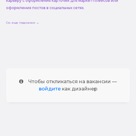
карьеру с оформления карточек для маркет-плейсов или
оформления постов в социальных сетях.
См. еще подсказки →
Чтобы откликаться на вакансии —
войдите
как дизайнер