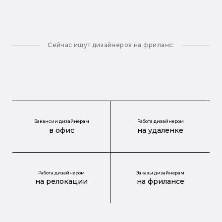
Сейчас ищут дизайнеров на фриланс:
Вакансии дизайнерам
Работа дизайнером
в офис
на удаленке
Работа дизайнером
Заказы дизайнерам
на релокации
на фрилансе