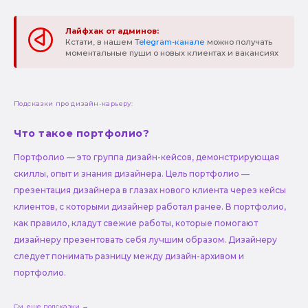
Лайфхак от админов:
Кстати, в нашем
Telegram-канале
можно получать
моментальные пуши о новых клиентах и вакансиях
Подсказки про дизайн-карьеру:
Что такое портфолио?
Портфолио — это группа дизайн-кейсов, демонстрирующая
скиллы, опыт и знания дизайнера. Цель портфолио —
презентация дизайнера в глазах нового клиента через кейсы
клиентов, с которыми дизайнер работал ранее. В портфолио,
как правило, кладут свежие работы, которые помогают
дизайнеру презентовать себя лучшим образом. Дизайнеру
следует понимать разницу между дизайн-архивом и
портфолио.
См. еще подсказки →