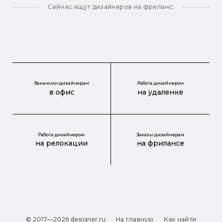
Сейчас ищут дизайнеров на фриланс:
Вакансии дизайнерам
Работа дизайнером
в офис
на удаленке
Работа дизайнером
Заказы дизайнерам
на релокации
на фрилансе
© 2017—2026 designer.ru
На главную
Как найти