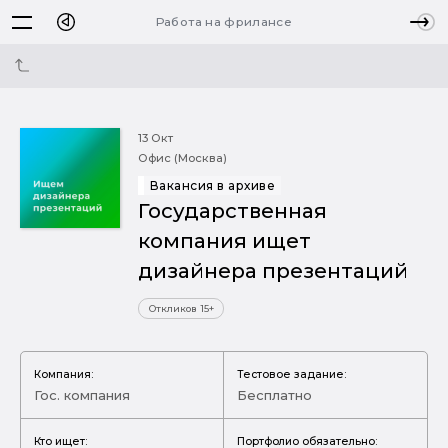
Работа на фрилансе
13 Окт
Офис (Москва)
Вакансия в архиве
Государственная
компания ищет
дизайнера презентаций
Откликов 15+
Компания:
Тестовое задание:
Гос. компания
Бесплатно
Кто ищет:
Портфолио обязательно: