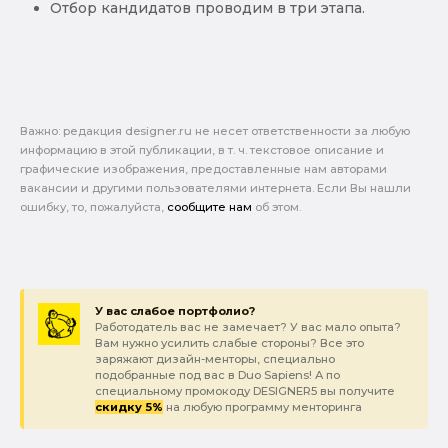
Отбор кандидатов проводим в три этапа.
Важно: pедакция designer.ru не несет ответственности за любую
информацию в этой публикации, в т. ч. текстовое описание и
графические изображения, предоставленные нам авторами
вакансии и другими пользователями интернета. Если Вы нашли
ошибку, то, пожалуйста,
сообщите нам
об этом.
У вас слабое портфолио?
Работодатель вас не замечает? У вас мало опыта?
Вам нужно усилить слабые стороны? Все это
заряжают дизайн-менторы, специально
подобранные под вас в Duo Sapiens! А по
специальному промокоду DESIGNER5 вы получите
скидку 5%
на любую программу менторинга