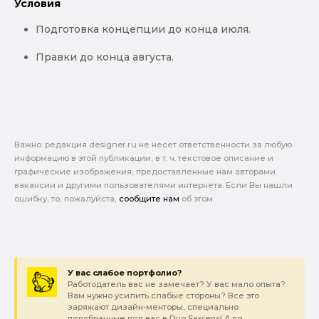
Условия
Подготовка концепции до конца июля.
Правки до конца августа.
Важно: pедакция designer.ru не несет ответственности за любую
информацию в этой публикации, в т. ч. текстовое описание и
графические изображения, предоставленные нам авторами
вакансии и другими пользователями интернета. Если Вы нашли
ошибку, то, пожалуйста,
сообщите нам
об этом.
У вас слабое портфолио?
Работодатель вас не замечает? У вас мало опыта?
Вам нужно усилить слабые стороны? Все это
заряжают дизайн-менторы, специально
подобранные под вас в Duo Sapiens! А по