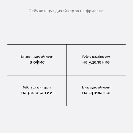
Сейчас ищут дизайнеров на фриланс:
Вакансии дизайнерам
Работа дизайнером
в офис
на удаленке
Работа дизайнером
Заказы дизайнерам
на релокации
на фрилансе