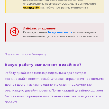
специальному промокоду DESIGNER5 вы получите
скидку 5%
на любую программу менторинга
Лайфхак от админов:
Кстати, в нашем
Telegram-канале
можно получать
моментальные пуши о новых клиентах и вакансиях
Подсказки про дизайн-карьеру:
Какую работу выполняет дизайнер?
Работу дизайнера можно разделить на два вектора:
технический и эстетический. Эти два направления неотделимы
друг от друга, так как по одиночке ставят под сомнение
реализацию дизайн-проекта. Почти каждый дизайнер должен
быть знаком с принципами и технологией реализации своего
проекта.