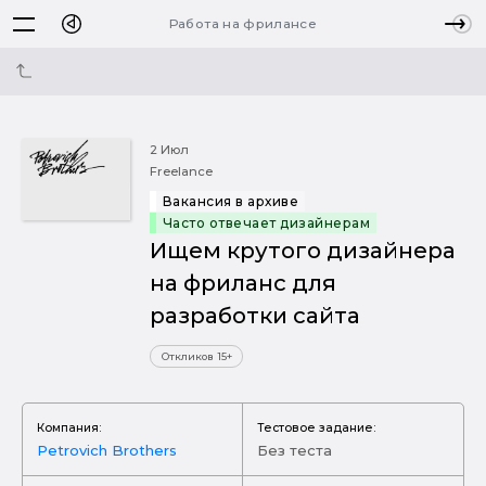
Работа на фрилансе
2 Июл
Freelance
Вакансия в архиве
Часто отвечает дизайнерам
Ищем крутого дизайнера
на фриланс для
разработки сайта
Откликов 15+
Компания:
Тестовое задание:
Petrovich Brothers
Без теста