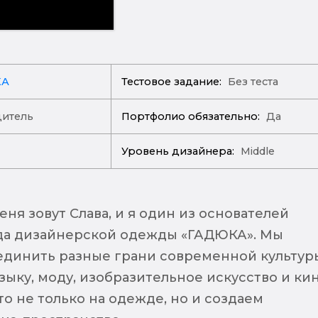
КА
Тестовое задание:
Без теста
итель
Портфолио обязательно:
Да
Уровень дизайнера:
Middle
ня зовут Слава, и я один из основателей
да дизайнерской одежды «ГАДЮКА». Мы
динить разные грани современной культур
ыку, моду, изобразительное искусство и кин
о не только на одежде, но и создаем