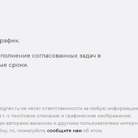
рафик.
ыполнение согласованных задач в
ые сроки.
signer.ru не несет ответственности за любую информаци
в т. ч. текстовое описание и графические изображения,
м авторами вакансии и другими пользователями интерне
ку, то, пожалуйста,
сообщите нам
об этом.