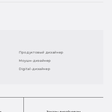
Продуктовый дизайнер
Моушн-дизайнер
Digital-дизайнер
м
Заказы дизайнерам