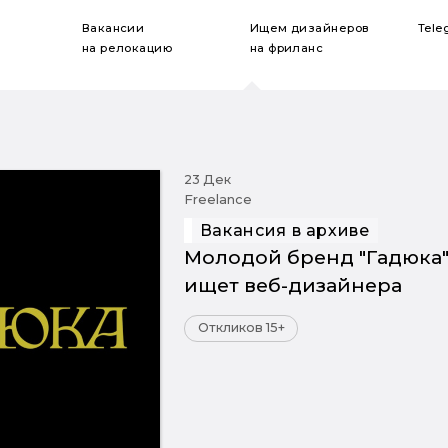
Вакансии
Ищем дизайнеров
Tele
на релокацию
на фриланс
23 Дек
Freelance
Вакансия в архиве
Молодой бренд "Гадюка
ищет веб-дизайнера
Откликов 15+