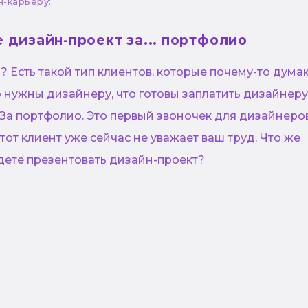
н-карьеру:
 дизайн-проект за... портфолио
и? Есть такой тип клиентов, которые почему-то думаю
о нужны дизайнеру, что готовы заплатить дизайнеру..
. За портфолио. Это первый звоночек для дизайнеро
этот клиент уже сейчас не уважает ваш труд. Что же
удете презентовать дизайн-проект?