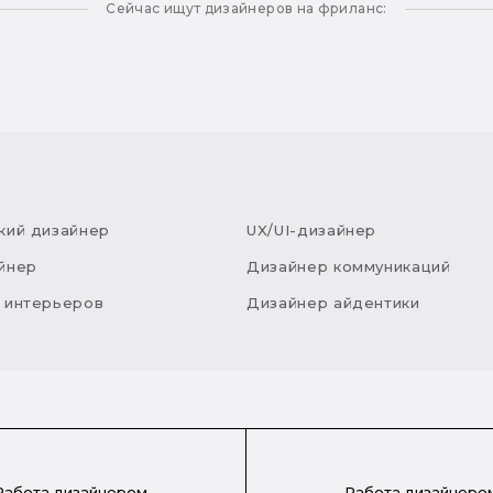
Сейчас ищут дизайнеров на фриланс:
кий дизайнер
UX/UI-дизайнер
йнер
Дизайнер коммуникаций
 интерьеров
Дизайнер айдентики
Работа дизайнером
Работа дизайнеро