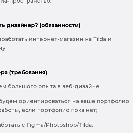
иа-пространство.
ть дизайнер? (обязанности)
работать интернет-магазин на Tilda и
му.
ра (требования)
ем большого опыта в веб-дизайне.
будем ориентироваться на ваше портфолио
аботы, если портфолио пока нет;
аботать с Figma/Photoshop/Tilda.