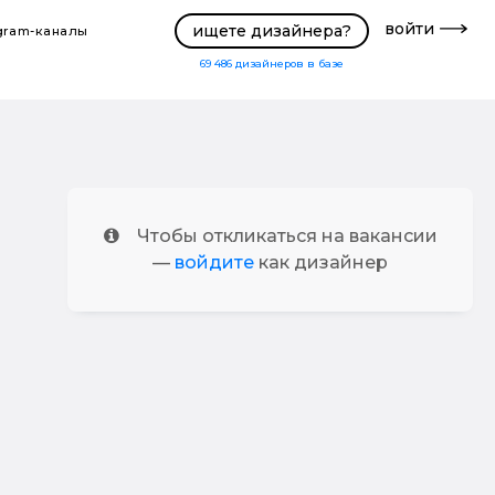
войти
ищете дизайнера?
gram-каналы
69 486
дизайнеров в базе
Чтобы откликаться на вакансии
—
войдите
как дизайнер
"