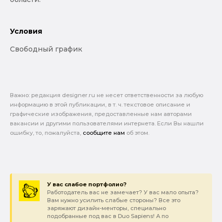
Условия
Свободный график
Важно: pедакция designer.ru не несет ответственности за любую
информацию в этой публикации, в т. ч. текстовое описание и
графические изображения, предоставленные нам авторами
вакансии и другими пользователями интернета. Если Вы нашли
ошибку, то, пожалуйста,
сообщите нам
об этом.
У вас слабое портфолио?
Работодатель вас не замечает? У вас мало опыта?
Вам нужно усилить слабые стороны? Все это
заряжают дизайн-менторы, специально
подобранные под вас в Duo Sapiens! А по