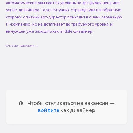
автоматически повышает их уровень до арт-дирекшена или
senior-дизайнера. Та же ситуация справедлива и в обратную
сторону: опытный арт-директор приходит в очень серьезную
IT-компанию, но не дотягивает до требуемого уровня, и
вынужден уже заходить как middle-дизайнер.
См. еще подсказки →
Чтобы откликаться на вакансии —
войдите
как дизайнер