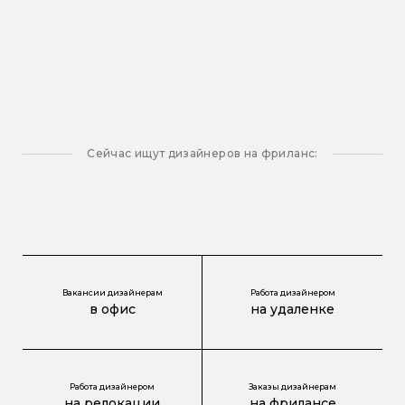
Сейчас ищут дизайнеров на фриланс:
Вакансии дизайнерам
Работа дизайнером
в офис
на удаленке
Работа дизайнером
Заказы дизайнерам
на релокации
на фрилансе