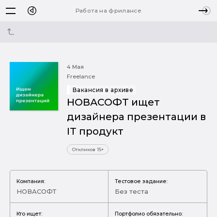
Работа на фрилансе
4 Мая
Freelance
Вакансия в архиве
НОВАСОФТ ищет
дизайнера презентации в
IT продукт
Откликов 15+
Компания:
Тестовое задание:
НОВАСОФТ
Без теста
Кто ищет:
Портфолио обязательно: