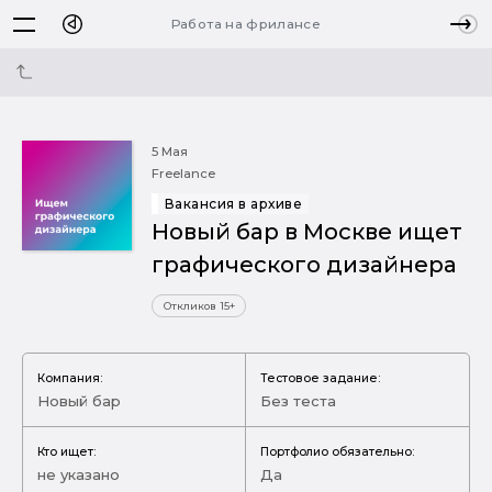
Работа на фрилансе
5 Мая
Freelance
Вакансия в архиве
Новый бар в Москве ищет
графического дизайнера
Откликов 15+
Компания:
Тестовое задание:
Новый бар
Без теста
Кто ищет:
Портфолио обязательно:
не указано
Да