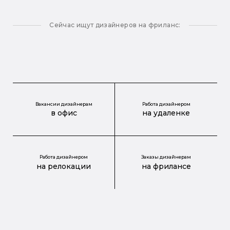
Сейчас ищут дизайнеров на фриланс:
Вакансии дизайнерам
Работа дизайнером
в офис
на удаленке
Работа дизайнером
Заказы дизайнерам
на релокации
на фрилансе