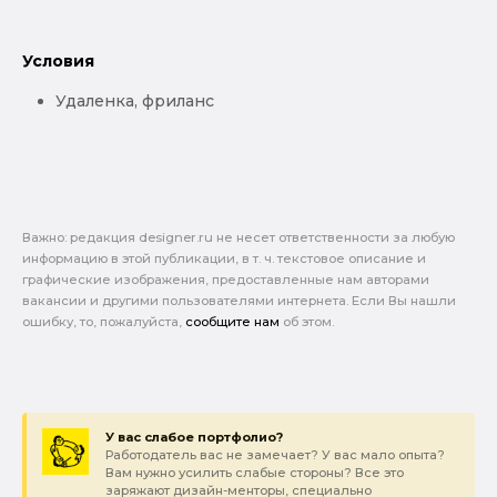
Условия
Удаленка, фриланс
Важно: pедакция designer.ru не несет ответственности за любую
информацию в этой публикации, в т. ч. текстовое описание и
графические изображения, предоставленные нам авторами
вакансии и другими пользователями интернета. Если Вы нашли
ошибку, то, пожалуйста,
сообщите нам
об этом.
У вас слабое портфолио?
Работодатель вас не замечает? У вас мало опыта?
Вам нужно усилить слабые стороны? Все это
заряжают дизайн-менторы, специально