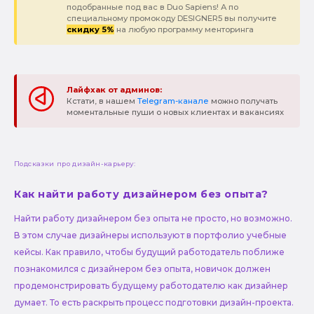
подобранные под вас в Duo Sapiens! А по
специальному промокоду DESIGNER5 вы получите
скидку 5%
на любую программу менторинга
Лайфхак от админов:
Кстати, в нашем
Telegram-канале
можно получать
моментальные пуши о новых клиентах и вакансиях
Подсказки про дизайн-карьеру:
Как найти работу дизайнером без опыта?
Найти работу дизайнером без опыта не просто, но возможно.
В этом случае дизайнеры используют в портфолио учебные
кейсы. Как правило, чтобы будущий работодатель поближе
познакомился с дизайнером без опыта, новичок должен
продемонстрировать будущему работодателю как дизайнер
думает. То есть раскрыть процесс подготовки дизайн-проекта.