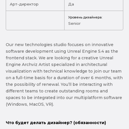
Арт-директор
Да
Уровень дизайнера:
Senior
Our new technologies studio focuses on innovative
software development using Unreal Engine 5.4 as the
frontend stack. We are looking for a creative Unreal
Engine Archviz Artist specialized in architectural
visualization with technical knowledge to join our team
on a full-time basis for a duration of over 6 months, with
the possibility of renewal. You’ll be interacting with
different teams to create outstanding rooms and
spaces to be integrated into our multiplatform software
(Windows, MacOS, VR).
Что будет делать дизайнер? (обязанности)