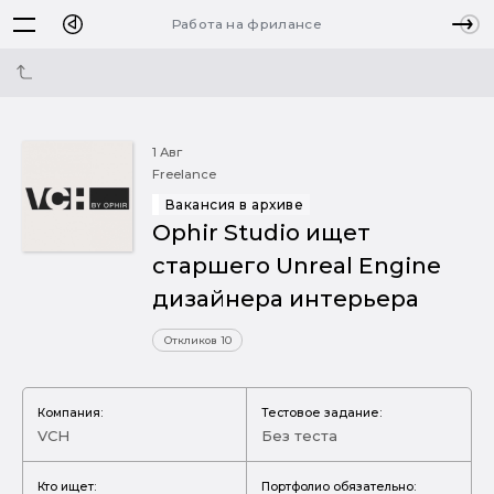
Работа на фрилансе
1 Авг
Freelance
Вакансия в архиве
Ophir Studio ищет
старшего Unreal Engine
дизайнера интерьера
Откликов 10
Компания:
Тестовое задание:
VCH
Без теста
Кто ищет:
Портфолио обязательно: