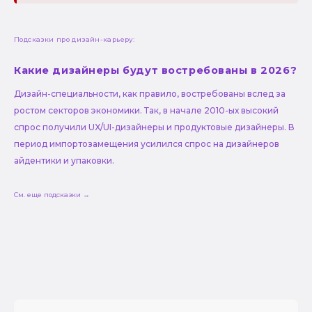
Подсказки про дизайн-карьеру:
Какие дизайнеры будут востребованы в 2026?
Дизайн-специальности, как правило, востребованы вслед за
ростом секторов экономики. Так, в начале 2010-ых высокий
спрос получили UX/UI-дизайнеры и продуктовые дизайнеры. В
период импортозамещения усилился спрос на дизайнеров
айдентики и упаковки.
См. еще подсказки →