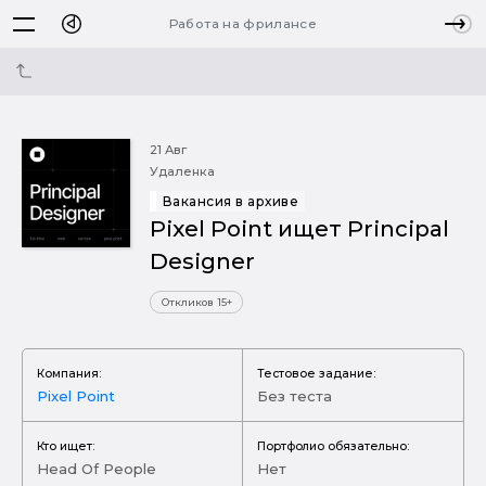
Работа на фрилансе
21 Авг
Удаленка
Вакансия в архиве
Pixel Point ищет Principal
Designer
Откликов 15+
Компания:
Тестовое задание:
Pixel Point
Без теста
Кто ищет:
Портфолио обязательно:
Head Of People
Нет