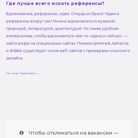
Где лучше всего искать референсы?
Вдохновение, референсы, идеи. Откуда их брать? Идеи и
референсы вокруг нас! Можно вдохновляться музыкой,
природой, литературой, архитектурой. Но самая удобная
альтернатива, чтобы вдохновиться чем-то «здесь и сейчас» —
найти рефы на специальных сайтах. Помимо pinterest, behance
и dribble существуют сотни веб-сайтов с примерами классного
дизайна.
См. еще подсказки →
Чтобы откликаться на вакансии —