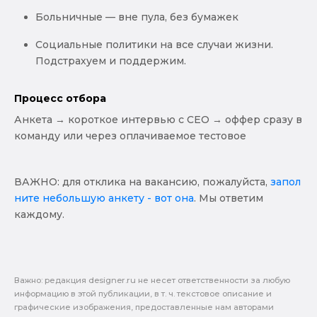
Больничные — вне пула, без бумажек
Социальные политики на все случаи жизни.
Подстрахуем и поддержим.
Процесс отбора
Анкета → короткое интервью с CEO → оффер сразу в
команду или через оплачиваемое тестовое
ВАЖНО: для отклика на вакансию, пожалуйста,
запол
ните небольшую анкету - вот она
. Мы ответим
каждому.
Важно: pедакция designer.ru не несет ответственности за любую
информацию в этой публикации, в т. ч. текстовое описание и
графические изображения, предоставленные нам авторами