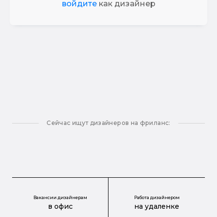
войдите
как дизайнер
Сейчас ищут дизайнеров на фриланс:
Вакансии дизайнерам
Работа дизайнером
в офис
на удаленке