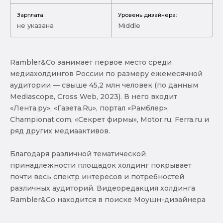
Зарплата:
Уровень дизайнера:
не указана
Middle
Rambler&Co занимает первое место среди
медиахолдингов России по размеру ежемесячной
аудитории — свыше 45,2 млн человек (по данным
Mediascope, Cross Web, 2023). В него входит
«Лента.ру», «Газета.Ru», портал «Рамблер»,
Championat.com, «Секрет фирмы», Motor.ru, Ferra.ru и
ряд других медиаактивов.
Благодаря различной тематической
принадлежности площадок холдинг покрывает
почти весь спектр интересов и потребностей
различных аудиторий. Видеоредакция холдинга
Rambler&Co находится в поиске Моушн-дизайнера