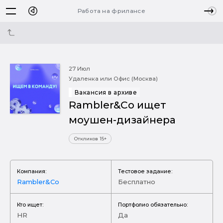
Работа на фрилансе
27 Июл
Удаленка или Офис (Москва)
Вакансия в архиве
Rambler&Co ищет
моушен-дизайнера
Откликов 15+
Компания:
Тестовое задание:
Rambler&Co
Бесплатно
Кто ищет:
Портфолио обязательно:
HR
Да