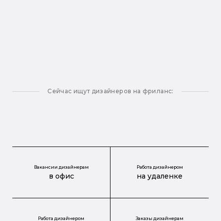
Сейчас ищут дизайнеров на фриланс:
Вакансии дизайнерам
Работа дизайнером
в офис
на удаленке
Работа дизайнером
Заказы дизайнерам