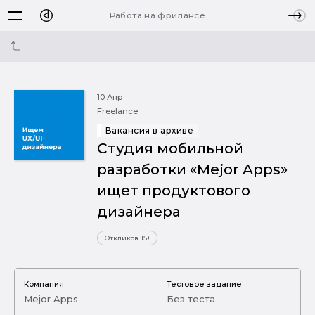
Работа на фрилансе
10 Апр
Freelance
Вакансия в архиве
Студия мобильной
разработки «Mejor Apps»
ищет продуктового
дизайнера
Откликов 15+
Компания:
Тестовое задание:
Mejor Apps
Без теста