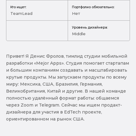
Кто ищет:
Портфолио обязательно:
TeamLead
Нет
Уровень дизайнера:
Middle
Привет! Я Денис Фролов, тимлид студии мобильной
разработки «Mejor Apps». Студия помогает стартапам
и большим компаниям создавать и масштабировать
крутые продукты. Мы запускаем продукты по всему
миру: Мексика, США, Бразилия, Германия,
Великобритания, Китай и другие. В нашей команде
полностью удалённый формат работы: общаемся
через Zoom и Telegram. Сейчас мы ищем продакт-
дизайнера для участия в EdTech проекте,
ориентированном на рынок США.