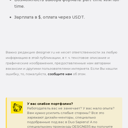
time.
Зарплата в $, оплата через USDT.
Важно: pедакция designer.ru не несет ответственности за любую
информацию в этой публикации, в т. ч. текстовое описание и
графические изображения, предоставленные нам авторами
вакансии и другими пользователями интернета. Если Вы нашли
ошибку, то, пожалуйста,
сообщите нам
об этом.
У вас слабое портфолио?
Работодатель вас не замечает? У вас мало опыта?
Вам нужно усилить слабые стороны? Все это
заряжают дизайн-менторы, специально
подобранные под вас в Duo Sapiens! А по
специальному промокоду DESIGNER5 вы получите