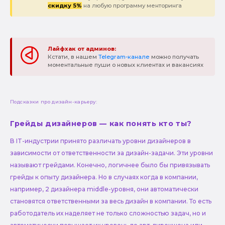
скидку 5%
на любую программу менторинга
Лайфхак от админов:
Кстати, в нашем
Telegram-канале
можно получать
моментальные пуши о новых клиентах и вакансиях
Подсказки про дизайн-карьеру:
Грейды дизайнеров — как понять кто ты?
В IT-индустрии принято различать уровни дизайнеров в
зависимости от ответственности за дизайн-задачи. Эти уровни
называют грейдами. Конечно, логичнее было бы привязывать
грейды к опыту дизайнера. Но в случаях когда в компании,
например, 2 дизайнера middle-уровня, они автоматически
становятся ответственными за весь дизайн в компании. То есть
работодатель их наделяет не только сложностью задач, но и