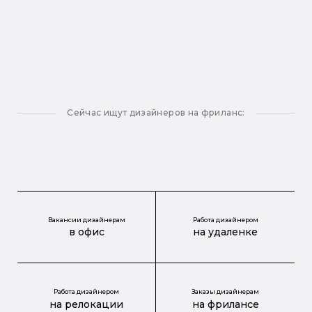
Сейчас ищут дизайнеров на фриланс:
Вакансии дизайнерам
Работа дизайнером
в офис
на удаленке
Работа дизайнером
Заказы дизайнерам
на релокации
на фрилансе