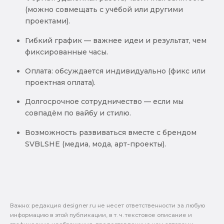
(можно совмещать с учёбой или другими
проектами).
Гибкий график — важнее идеи и результат, чем
фиксированные часы.
Оплата: обсуждается индивидуально (фикс или
проектная оплата).
Долгосрочное сотрудничество — если мы
совпадём по вайбу и стилю.
Возможность развиваться вместе с брендом
SVBLSHE (медиа, мода, арт-проекты).
Важно: pедакция designer.ru не несет ответственности за любую
информацию в этой публикации, в т. ч. текстовое описание и