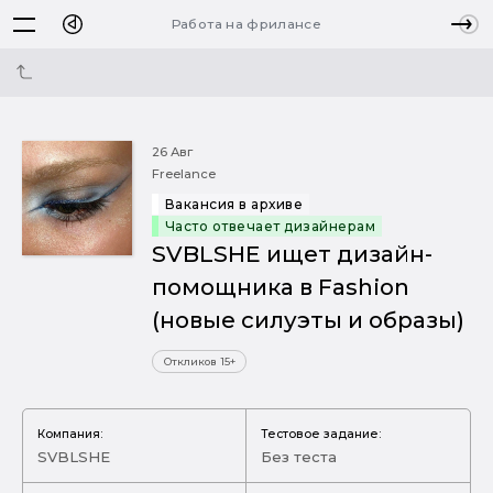
Работа на фрилансе
26 Авг
Freelance
Вакансия в архиве
Часто отвечает дизайнерам
SVBLSHE ищет дизайн-
помощника в Fashion
(новые силуэты и образы)
Откликов 15+
Компания:
Тестовое задание:
SVBLSHE
Без теста