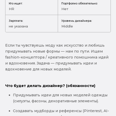
Кто ищет:
Портфолио обязательно:
HR
Нет
Зарплата:
Уровень дизайнера:
не указана
Middle
Если ты чувствуешь моду как искусство и любишь
придумывать новые формы — нам по пути. Ищем
fashion-концептора / креативного помошника идей
и вдохновения. Задача — придумывать идеи и
вдохновение для новых моделей.
Что будет делать дизайнер? (обязанности)
Придумывать идеи для новых моделей одежды
(силуэты, фасоны, декоративные элементы).
Создавать мудборды и референсы (Pinterest, AI-