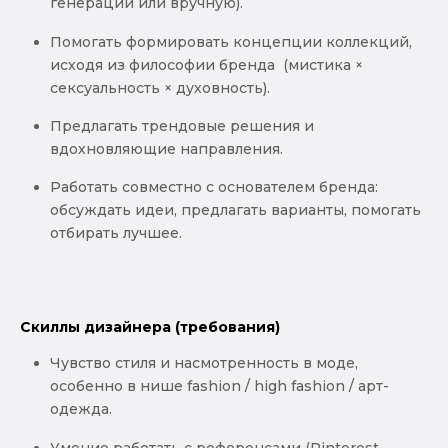
генерации или вручную).
Помогать формировать концепции коллекций,
исходя из философии бренда (мистика ×
сексуальность × духовность).
Предлагать трендовые решения и
вдохновляющие направления.
Работать совместно с основателем бренда:
обсуждать идеи, предлагать варианты, помогать
отбирать лучшее.
Скиллы дизайнера (требования)
Чувство стиля и насмотренность в моде,
особенно в нише fashion / high fashion / арт-
одежда.
Умение работать с референсами (Pinterest,