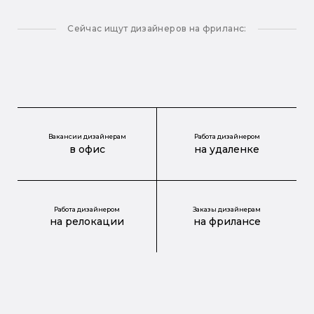
Сейчас ищут дизайнеров на фриланс:
Вакансии дизайнерам
Работа дизайнером
в офис
на удаленке
Работа дизайнером
Заказы дизайнерам
на релокации
на фрилансе