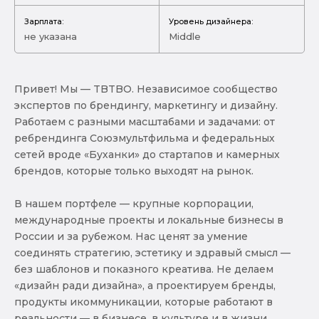
Зарплата:
Уровень дизайнера:
не указана
Middle
Привет! Мы — TBTBO. Независимое сообщество
экспертов по брендингу, маркетингу и дизайну.
Работаем с разными масштабами и задачами: от
ребрендинга Союзмультфильма и федеральных
сетей вроде «Буханки» до стартапов и камерных
брендов, которые только выходят на рынок.
В нашем портфеле — крупные корпорации,
международные проекты и локальные бизнесы в
России и за рубежом. Нас ценят за умение
соединять стратегию, эстетику и здравый смысл —
без шаблонов и показного креатива. Не делаем
«дизайн ради дизайна», а проектируем бренды,
продукты икоммуникации, которые работают в
реальности — в бизнесе, в культуре и в жизни