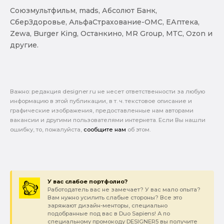
Союзмультфильм, mads, Абсолют Банк,
СберЗдоровье, АльфаСтрахование-ОМС, ЕАптека,
Zewa, Burger King, Останкино, MR Group, МТС, Ozon и
другие.
Важно: pедакция designer.ru не несет ответственности за любую
информацию в этой публикации, в т. ч. текстовое описание и
графические изображения, предоставленные нам авторами
вакансии и другими пользователями интернета. Если Вы нашли
ошибку, то, пожалуйста,
сообщите нам
об этом.
У вас слабое портфолио?
Работодатель вас не замечает? У вас мало опыта?
Вам нужно усилить слабые стороны? Все это
заряжают дизайн-менторы, специально
подобранные под вас в Duo Sapiens! А по
специальному промокоду DESIGNER5 вы получите