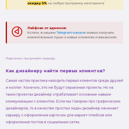
скидку 5%
на любую программу менторинга
Лайфхак от админов:
Кстати, в нашем
Telegram-канале
можно получать
моментальные пуши о новых клиентах и вакансиях
Подсказки про дизайн-карьеру:
Как дизайнеру найти первых клиентов?
Самая частая практика находить первых клиентов среди друзей
и коллег. Конечно, это не будут серьезные проекты. Но на
таких проектах дизайнер отрабатывает основные навыки
коммуникации с клиентом. Если мы говорим про графических
дизайнеров, то в качестве простых задач дизайнер начинает
карьеру с оформления карточек для маркет-плейсов или
оформления постов в социальных сетях.