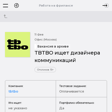
Работа на фрилансе
11 Фев
Офис (Москва)
Вакансия в архиве
TBTBO ищет дизайнера
коммуникаций
Откликов 15+
Компания:
Тестовое задание:
tbtbo
Оплачивается
Кто ищет:
Портфолио обязательно:
не указано
Да