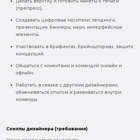
Делать верстку и готовить макеты к печати
(препресс).
Создавать цифровые носители: лендинги,
презентации, баннеры, мерч, интерфейсные
элементы.
Участвовать в брифингах, брейнштормах, защите
концепций.
Общаться с клиентами и командой онлайн и
офлайн.
Работать в связке с другими дизайнерами,
обмениваться опытом и развиваться внутри
команды.
Скиллы дизайнера (требования)
Наши ожидания от кандидата: