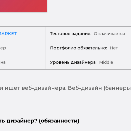
MARKET
Тестовое задание:
Оплачивается
ер
Портфолио обязательно:
Нет
ана
Уровень дизайнера:
Middle
и ищет веб-дизайнера. Веб-дизайн (баннеры
ть дизайнер? (обязанности)