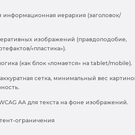
и информационная иерархия (заголовок/
неративных изображений (правдоподобие,
ртефактов/«пластика»).
гика (как блок «ломается» на tablet/mobile).
 аккуратная сетка, минимальный вес картино
ность.
 WCAG AA для текста на фоне изображений.
тент-ограничения