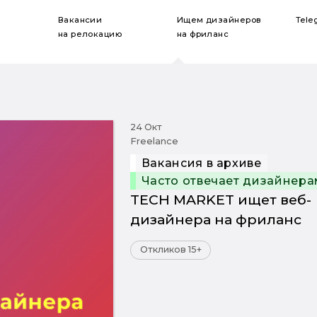
Вакансии
Ищем дизайнеров
Tele
на релокацию
на фриланс
24 Окт
Freelance
Вакансия в архиве
Часто отвечает дизайнера
TECH MARKET ищет веб-
дизайнера на фриланс
Откликов 15+