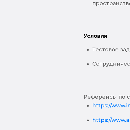
пространство
Условия
Тестовое за
Сотрудничес
Референсы по с
https://www.
https://www.