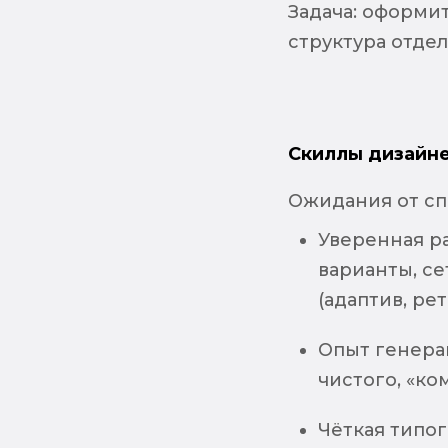
Задача: оформит
структура отдел
Скиллы дизайне
Ожидания от сп
Уверенная ра
варианты, с
(адаптив, ре
Опыт генера
чистого, «ко
Чёткая типог