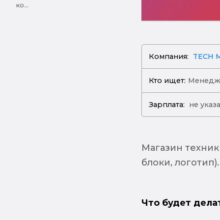
ко...
Компания:
TECH 
Кто ищет:
Менедж
Зарплата:
не указ
Магазин техник
блоки, логотип).
Что будет дела