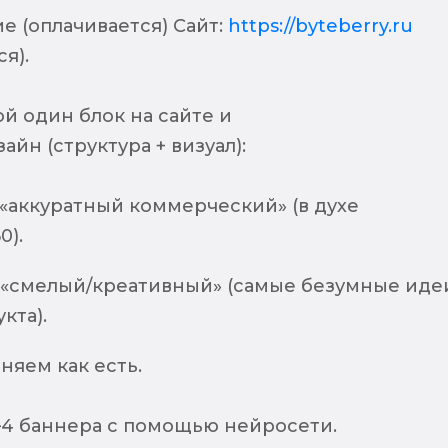
е (оплачивается) Сайт:
https://byteberry.ru
я).
й один блок на сайте и
айн (структура + визуал):
 «аккуратный коммерческий» (в духе
0).
 «смелый/креативный» (самые безумные иде
кта).
няем как есть.
–4 баннера с помощью нейросети.