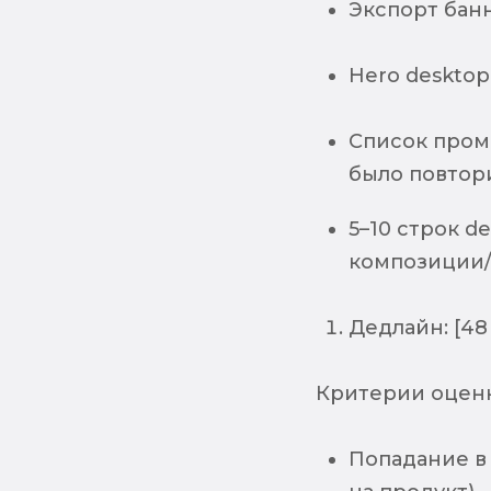
Экспорт банн
Hero desktop 
Список пром
было повтори
5–10 строк d
композиции/
Дедлайн: [48 
Критерии оцен
Попадание в