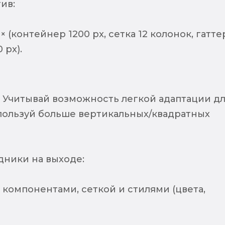
ив:
× (контейнер 1200 px, сетка 12 колонок, гатте
 px).
 - Учитывай возможность легкой адаптации д
пользуй больше вертикальных/квадратных
дники на выходе:
 компонентами, сеткой и стилями (цвета,