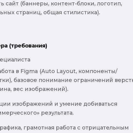
ь сайт (баннеры, контент-блоки, логотип,
ьных страниц, общая стилистика).
ра (требования)
ециалиста
бота в Figma (Auto Layout, компоненты/
етки), базовое понимание ограничений верст
тина, вес изображений).
ции изображений и умение добиваться
ммерческого» результата.
рафика, грамотная работа с отрицательным