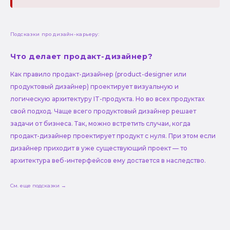
Подсказки про дизайн-карьеру:
Что делает продакт-дизайнер?
Как правило продакт-дизайнер (product-designer или
продуктовый дизайнер) проектирует визуальную и
логическую архитектуру IT-продукта. Но во всех продуктах
свой подход. Чаще всего продуктовый дизайнер решает
задачи от бизнеса. Так, можно встретить случаи, когда
продакт-дизайнер проектирует продукт с нуля. При этом если
дизайнер приходит в уже существующий проект — то
архитектура веб-интерфейсов ему достается в наследство.
См. еще подсказки →