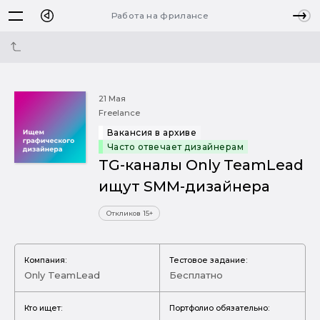
Работа на фрилансе
21 Мая
Freelance
Вакансия в архиве
Часто отвечает дизайнерам
ТG-каналы Only TeamLead
ищут SMM-дизайнера
Откликов 15+
Компания:
Тестовое задание:
Only TeamLead
Бесплатно
Кто ищет:
Портфолио обязательно: