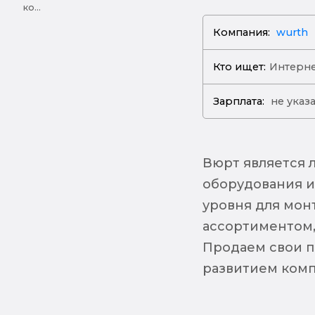
ко...
Компания:
wurth
Кто ищет:
Интерне
Зарплата:
не указ
Вюрт является 
оборудования и
уровня для мон
ассортиментом,
Продаем свои п
развитием комп