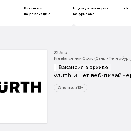
Вакансии
Ищем дизайнеров
Tele
на релокацию
на фриланс
22 Апр
Freelance или Офис (Санкт-Петербург
Вакансия в архиве
wurth ищет веб-дизайне
Откликов 15+