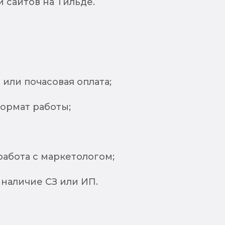
 сайтов на Тильде.
или почасовая оплата;
ормат работы;
абота с маркетологом;
наличие СЗ или ИП.