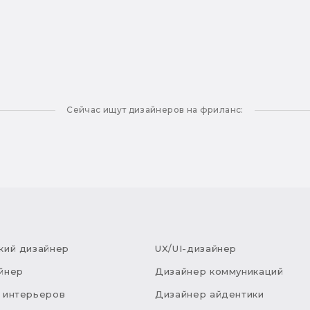
Сейчас ищут дизайнеров на фриланс:
кий дизайнер
UX/UI-дизайнер
йнер
Дизайнер коммуникаций
 интерьеров
Дизайнер айдентики