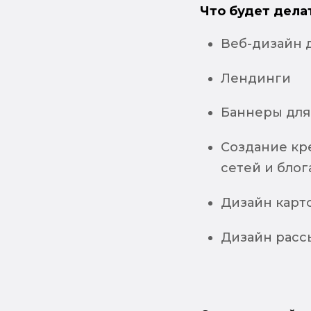
Что будет дела
Веб-дизайн 
Лендинги
Баннеры для
Создание кре
сетей и блог
Дизайн карт
Дизайн расс