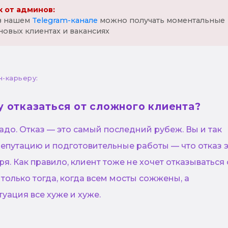
 от админов:
 в нашем
Telegram-канале
можно получать моментальные
новых клиентах и вакансиях
н-карьеру:
у отказаться от сложного клиента?
адо. Отказ — это самый последний рубеж. Вы и так
епутацию и подготовительные работы — что отказ 
я. Как правило, клиент тоже не хочет отказываться 
 только тогда, когда всем мосты сожжены, а
уация все хуже и хуже.