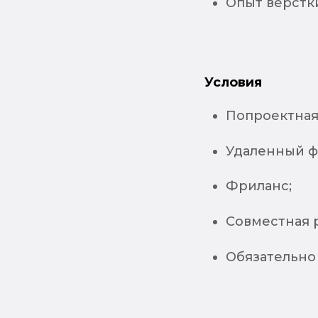
Опыт верстки
Условия
Попроектная 
Удаленный ф
Фриланс;
Совместная р
Обязательно 