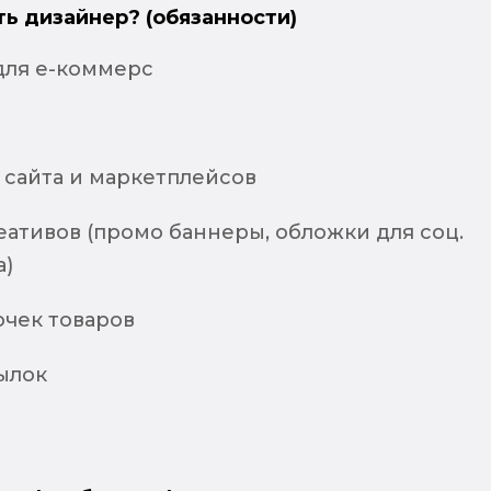
ть дизайнер? (обязанности)
для е-коммерс
 сайта и маркетплейсов
ативов (промо баннеры, обложки для соц.
а)
очек товаров
ылок