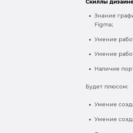
Скиллы дизайне
Знание графи
Figma;
Умение рабо
Умение рабо
Наличие пор
Будет плюсом:
Умение созд
Умение созд