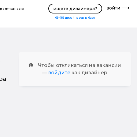
войти
ищете дизайнера?
gram-каналы
69 489
дизайнеров в базе
)
Чтобы откликаться на вакансии
—
войдите
как дизайнер
ра