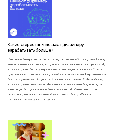
Какие стереотипы мешают дизайнеру
зарабатывать больше?
Как дизайнеру не робеть перед клиентом? Как дизайнеру
начать делать проект, когда мешают зажимы и страхи? И,
конечно, как быть уверенным и не падать в цене? Эти и
другие психологические дизайн-страхи Дима Барбанель и
Маша Кузьмина обсудили 8 июня на стриме. С Димой вы,
конечно, уже знакомы. Именно его нанимал Яндекс для
ежегодной оценки дизайн-команды. А Маша не только
психолог, но и постоянный участник DesignWorkout.
Запись стрима уже доступна.