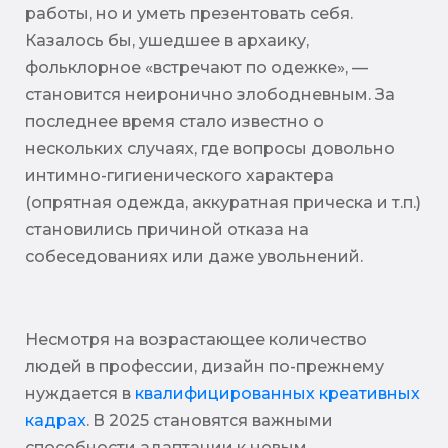
работы, но и уметь презентовать себя.
Казалось бы, ушедшее в архаику,
фольклорное «встречают по одежке», —
становится неиронично злободневным. За
последнее время стало известно о
нескольких случаях, где вопросы довольно
интимно-гигиенического характера
(опрятная одежда, аккуратная прическа и т.п.)
становились причиной отказа на
собеседованиях или даже увольнений.
Несмотря на возрастающее количество
людей в профессии, дизайн по-прежнему
нуждается в
квалифицированных креативных
кадрах
. В 2025 становятся важными
способности адаптации к новым