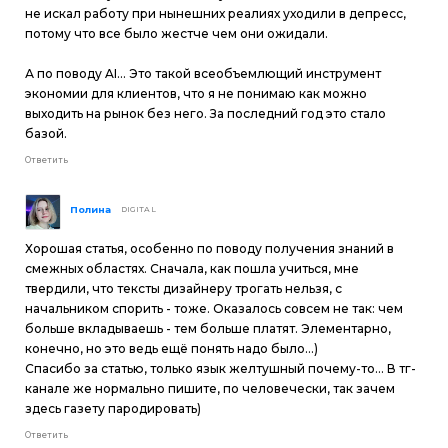
не искал работу при нынешних реалиях уходили в депресс,
потому что все было жестче чем они ожидали.
А по поводу AI... Это такой всеобъемлющий инструмент
экономии для клиентов, что я не понимаю как можно
выходить на рынок без него. За последний год это стало
базой.
Ответить
Полина
DIGITAL
Хорошая статья, особенно по поводу получения знаний в
смежных областях. Сначала, как пошла учиться, мне
твердили, что тексты дизайнеру трогать нельзя, с
начальником спорить - тоже. Оказалось совсем не так: чем
больше вкладываешь - тем больше платят. Элементарно,
конечно, но это ведь ещё понять надо было...)
Спасибо за статью, только язык желтушный почему-то... В тг-
канале же нормально пишите, по человечески, так зачем
здесь газету пародировать)
Ответить