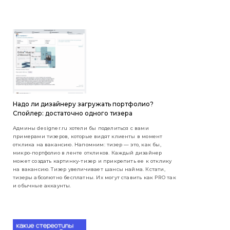
Надо ли дизайнеру загружать портфолио?
Спойлер: достаточно одного тизера
Админы designer.ru хотели бы поделиться с вами
примерами тизеров, которые видят клиенты в момент
отклика на вакансию. Напомним: тизер — это, как бы,
микро-портфолио в ленте откликов. Каждый дизайнер
может создать картинку-тизер и прикрепить ее к отклику
на вакансию. Тизер увеличивает шансы найма. Кстати,
тизеры абсолютно бесплатны. Их могут ставить как PRO так
и обычные аккаунты.