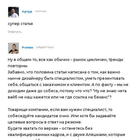
Артур
MOTION
супер статья
Ответить
Роман
АЙДЕНТИКА
Ну в общем-то, все как обычно – рынок цикличен, тренды
повторны.
Забавно, что половина статьи написана о том, как важно
нынче дизайнеру быть специалистом, уметь презентовать
себя, общаться с заказчиком и клиентом. А по факту – мы не
доходим даже до собеса, потому что что? "Ну не знаю чета
вайб не наш кажется или че где ссылка на беханс"?
Товарищи компании, если вам нужен специалист, то
собеседуйте кандидатов очно. Или хотя бы задавайте
целевые вопросы в ответ на резюме.
Будете хватать по верхам – останетесь без
квалифицированных кадров, и с двумя Алёшками, которые