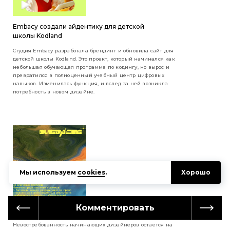
Embacy создали айдентику для детской
школы Kodland
Студия Embacy разработала брендинг и обновила сайт для
детской школы Kodland. Это проект, который начинался как
небольшая обучающая программа по кодингу, но вырос и
превратился в полноценный учебный центр цифровых
навыков. Изменилась функция, и вслед за ней возникла
потребность в новом дизайне.
Мы используем
cookies
.
Хорошо
Комментировать
Джуны, перестаньте называть себя джунами!
Невостребованность начинающих дизайнеров остается на