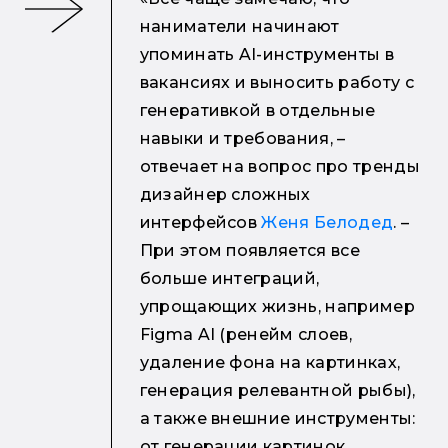
наниматели начинают
упоминать AI-инструменты в
вакансиях и выносить работу с
генеративкой в отдельные
навыки и требования, –
отвечает на вопрос про тренды
дизайнер сложных
интерфейсов
Женя Белодед
. –
При этом появляется все
больше интеграций,
упрощающих жизнь, например
Figma AI (ренейм слоев,
удаление фона на картинках,
генерация релевантной рыбы),
а также внешние инструменты:
от генерации картинок