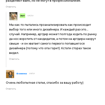
разделяют вайб, но не могут в профессионализм.
Ответить
Зот
UX/UI
Мы как-то пытались проанализировать как происходит
выбор того или иного дизайнера. И каждый раз это...
случай. Например, артдир может полгода ходить по рынку
да нос воротить от кандидатов, а потом на артдира наорут
свыше - и он хватает самого первого попавшегося
дизайнера (потому что опа горит). Кстати стораз такое
видел.
Ответить
Божена
UX/UI
Очень любопытная статья, спасибо за вашу работу)
Ответить