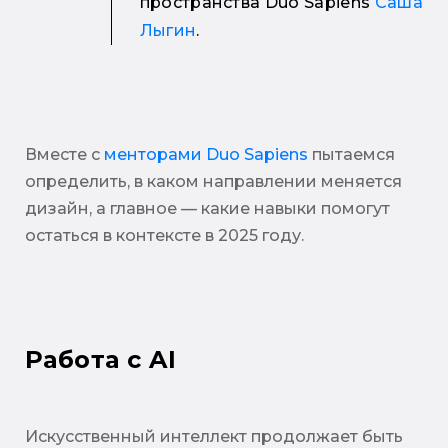
пространства Duo Sapiens
Саша
Лыгин
.
Вместе с
менторами Duo Sapiens
пытаемся
определить, в каком направлении меняется
дизайн, а главное — какие навыки помогут
остаться в контексте в 2025 году.
Работа с AI
Искусственный интеллект продолжает быть