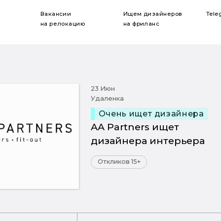
Вакансии
Ищем дизайнеров
Tele
на релокацию
на фриланс
23 Июн
Удаленка
Очень ищет дизайнера
AA Partners ищет
дизайнера интерьера
Откликов 15+