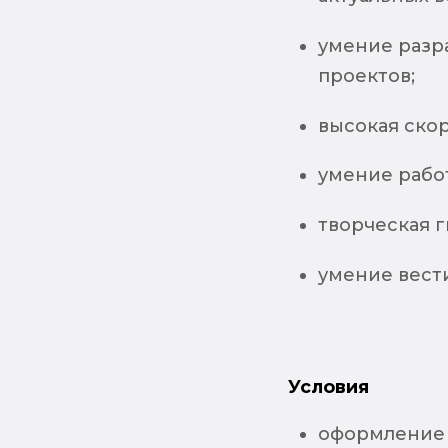
умение разр
проектов;
высокая скор
умение работ
творческая г
умение вест
Условия
оформление 