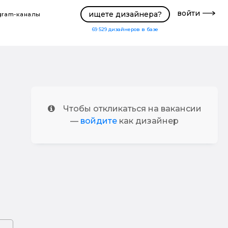
войти
ищете дизайнера?
gram-каналы
69 529
дизайнеров в базе
Чтобы откликаться на вакансии
—
войдите
как дизайнер