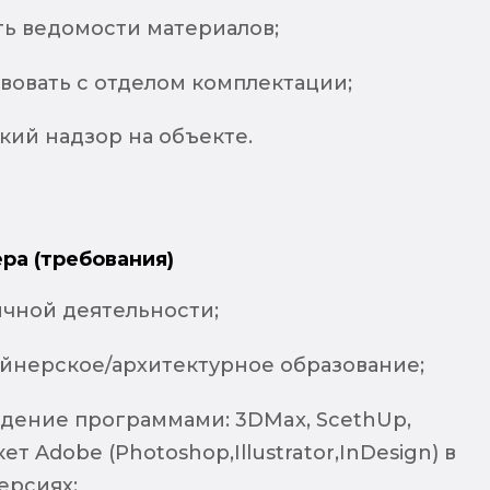
ть ведомости материалов;
вовать с отделом комплектации;
кий надзор на объекте.
ра (требования)
ичной деятельности;
йнерское/архитектурное образование;
адение программами: 3DMax, ScethUp,
ет Adobe (Photoshop,Illustrator,InDesign) в
ерсиях;