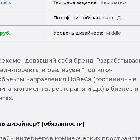
tners
Тестовое задание:
Бесплатно
Портфолио обязательно:
Да
 руб.
Уровень дизайнера:
Middle
зарекомендовавший себя бренд. Разрабатывае
айн-проекты и реализуем "под ключ"
объекты направления HoReCa (гостиничные
и, апартаменты, рестораны и др.) в бизнес и
тах.
ть дизайнер? (обязанности)
изайн интерьеров коммерческих пространств