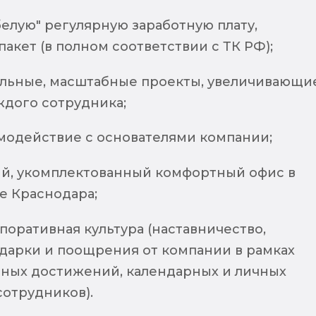
елую" регулярную заработную плату,
акет (в полном соответствии с ТК РФ);
альные, масштабные проекты, увеличивающи
ждого сотрудника;
модействие с основателями компании;
й, укомплектованный комфортный офис в
е Краснодара;
поративная культура (наставничество,
одарки и поощрения от компании в рамках
ных достижений, календарных и личных
сотрудников).