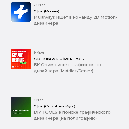
23 Июл
Офис (Москва)
Multiways ищет в команду 2D Motion-
дизайнера
9 Июл
Удаленка или Офис (Алматы)
БК Олимп ищет графического
дизайнера (Middle+/Senior)
3 Июл
Офис (Санкт-Петербург)
DIY TOOLS в поиске графического
дизайнера (на полиграфию)