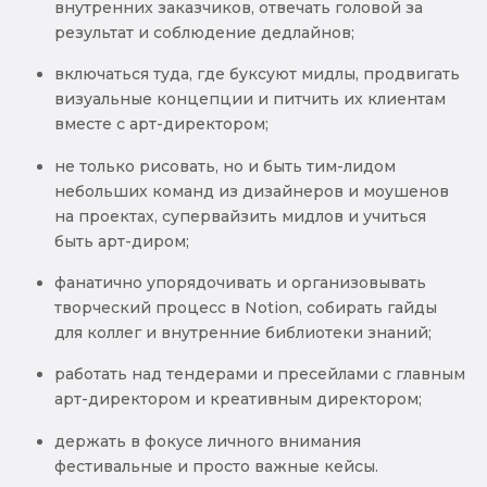
внутренних заказчиков, отвечать головой за
результат и соблюдение дедлайнов;
включаться туда, где буксуют мидлы, продвигать
визуальные концепции и питчить их клиентам
вместе с арт-директором;
не только рисовать, но и быть тим-лидом
небольших команд из дизайнеров и моушенов
на проектах, супервайзить мидлов и учиться
быть арт-диром;
фанатично упорядочивать и организовывать
творческий процесс в Notion, собирать гайды
для коллег и внутренние библиотеки знаний;
работать над тендерами и пресейлами с главным
арт-директором и креативным директором;
держать в фокусе личного внимания
фестивальные и просто важные кейсы.