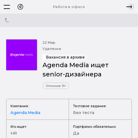
Работа в офисе
22 Мар
Удаленка
Вакансия в архиве
Agenda Media ищет
senior-дизайнера
Откликов 15+
Компания:
Тестовое задание:
Agenda.Media
Без теста
Кто ищет:
Портфолио обязательно:
HR
Да