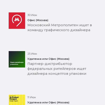
30 Июн
Офис (Москва)
Московский Метрополитен ищет в
команду графического дизайнера
25 Июн
Удаленка или Офис (Москва)
Партнер-дистрибьютор
федеральных ритейлеров ищет
дизайнера концептов упаковки
11 Июн
Удаленка или Офис (Москва)