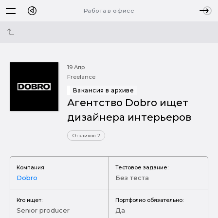
Работа в офисе
19 Апр
Freelance
Вакансия в архиве
Агентство Dobro ищет
дизайнера интерьеров
Откликов 2
Компания:
Тестовое задание:
Dobro
Без теста
Кто ищет:
Портфолио обязательно:
Senior producer
Да