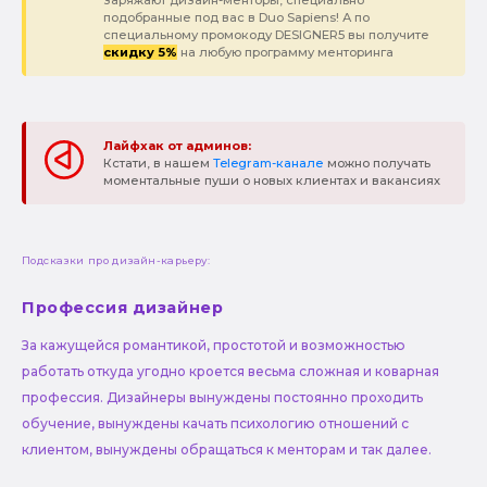
подобранные под вас в Duo Sapiens! А по
специальному промокоду DESIGNER5 вы получите
скидку 5%
на любую программу менторинга
Лайфхак от админов:
Кстати, в нашем
Telegram-канале
можно получать
моментальные пуши о новых клиентах и вакансиях
Подсказки про дизайн-карьеру:
Профессия дизайнер
За кажущейся романтикой, простотой и возможностью
работать откуда угодно кроется весьма сложная и коварная
профессия. Дизайнеры вынуждены постоянно проходить
обучение, вынуждены качать психологию отношений с
клиентом, вынуждены обращаться к менторам и так далее.