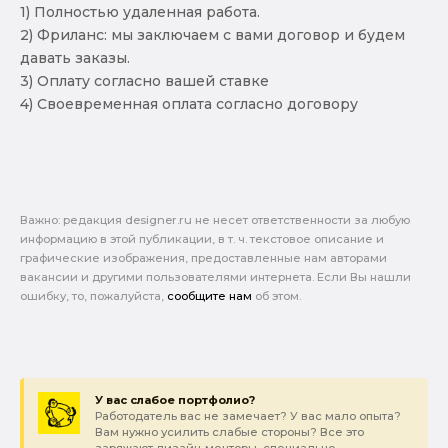
1) Полностью удаленная работа.
2) Фриланс: мы заключаем с вами договор и будем
давать заказы.
3) Оплату согласно вашей ставке
4) Своевременная оплата согласно договору
Важно: pедакция designer.ru не несет ответственности за любую
информацию в этой публикации, в т. ч. текстовое описание и
графические изображения, предоставленные нам авторами
вакансии и другими пользователями интернета. Если Вы нашли
ошибку, то, пожалуйста,
сообщите нам
об этом.
У вас слабое портфолио?
Работодатель вас не замечает? У вас мало опыта?
Вам нужно усилить слабые стороны? Все это
заряжают дизайн-менторы, специально