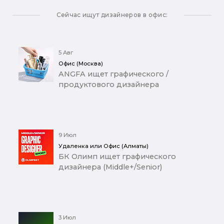
Сейчас ищут дизайнеров в офис:
5 Авг
Офис (Москва)
ANGFA ищет графического /
продуктового дизайнера
9 Июл
Удаленка или Офис (Алматы)
БК Олимп ищет графического
дизайнера (Middle+/Senior)
3 Июл