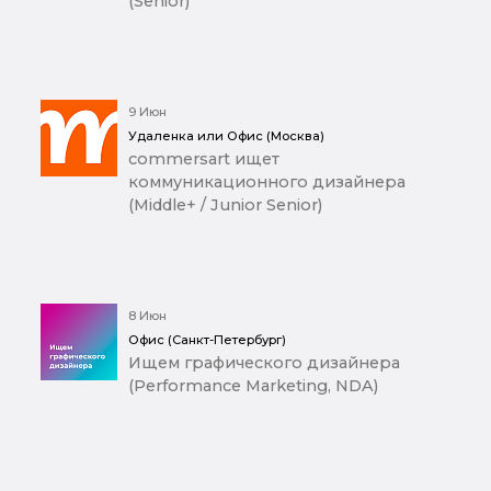
(Senior)
9 Июн
Удаленка или Офис (Москва)
commersart ищет
коммуникационного дизайнера
(Middle+ / Junior Senior)
8 Июн
Офис (Санкт-Петербург)
Ищем графического дизайнера
(Performance Marketing, NDA)