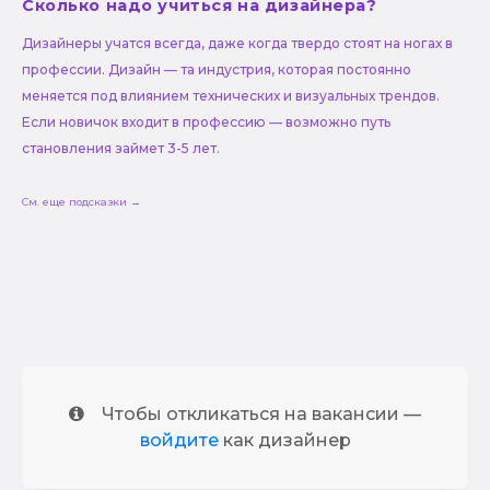
Сколько надо учиться на дизайнера?
Дизайнеры учатся всегда, даже когда твердо стоят на ногах в
профессии. Дизайн — та индустрия, которая постоянно
меняется под влиянием технических и визуальных трендов.
Если новичок входит в профессию — возможно путь
становления займет 3-5 лет.
См. еще подсказки →
Чтобы откликаться на вакансии —
войдите
как дизайнер