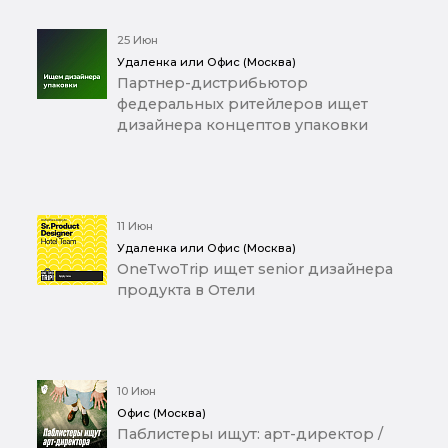
25 Июн
Удаленка или Офис (Москва)
Партнер-дистрибьютор
федеральных ритейлеров ищет
дизайнера концептов упаковки
11 Июн
Удаленка или Офис (Москва)
OneTwoTrip ищет senior дизайнера
продукта в Отели
10 Июн
Офис (Москва)
Паблистеры ищут: арт-директор /