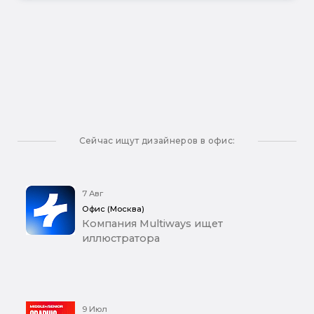
Сейчас ищут дизайнеров в офис:
7 Авг
Офис (Москва)
Компания Multiways ищет
иллюстратора
9 Июл