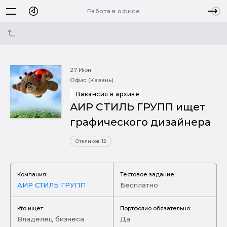
Работа в офисе
27 Июн
Офис (Казань)
Вакансия в архиве
АИР СТИЛЬ ГРУПП ищет
графического дизайнера
Откликов 12
Компания:
Тестовое задание:
АИР СТИЛЬ ГРУПП
Бесплатно
Кто ищет:
Портфолио обязательно:
Владелец бизнеса
Да