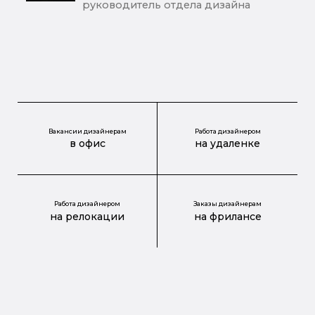
руководитель отдела дизайна
Вакансии дизайнерам
Работа дизайнером
в офис
на удаленке
Работа дизайнером
Заказы дизайнерам
на релокации
на фрилансе