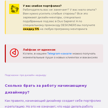
У вас слабое портфолио?
Работодатель вас не замечает? У вас мало опыта?
Вам нужно усилить слабые стороны? Все это
заряжают дизайн-менторы, специально
подобранные под вас в Duo Sapiens! А по
специальному промокоду DESIGNER5 вы получите
скидку 5%
на любую программу менторинга
Лайфхак от админов:
Кстати, в нашем
Telegram-канале
можно получать
моментальные пуши о новых клиентах и вакансиях
Подсказки про дизайн-карьеру:
Сколько брать за работу начинающему
дизайнеру?
Как правило, начинающий дизайнер создает себе портфолио
и репутацию. Но это не означает, что надо делать работу