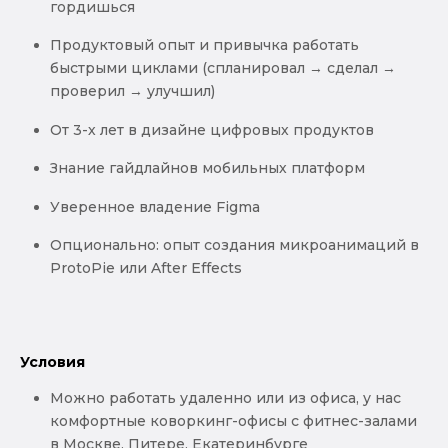
гордишься
Продуктовый опыт и привычка работать
быстрыми циклами (спланировал → сделал →
проверил → улучшил)
От 3-х лет в дизайне цифровых продуктов
Знание гайдлайнов мобильных платформ
Уверенное владение Figma
Опционально: опыт создания микроанимаций в
ProtoPie или After Effects
Условия
Можно работать удаленно или из офиса, у нас
комфортные коворкинг-офисы с фитнес-залами
в Москве, Питере, Екатеринбурге