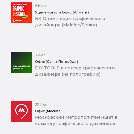
9 Июл
Удаленка или Офис (Алматы)
БК Олимп ищет графического
дизайнера (Middle+/Senior)
3 Июл
Офис (Санкт-Петербург)
DIY TOOLS в поиске графического
дизайнера (на полиграфию)
30 Июн
Офис (Москва)
Московский Метрополитен ищет в
команду графического дизайнера