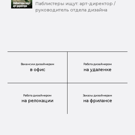
Паблистеры ищут: арт-директор /
руководитель отдела дизайна
Вакансии дизайнерам
Работа дизайнером
в офис
на удаленке
Работа дизайнером
Заказы дизайнерам
на релокации
на фрилансе