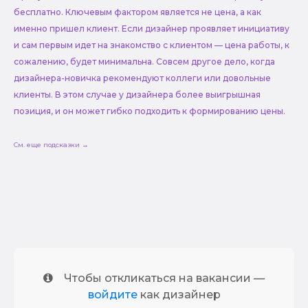
бесплатно. Ключевым фактором является не цена, а как
именно пришел клиент. Если дизайнер проявляет инициативу
и сам первым идет на знакомство с клиентом — цена работы, к
сожалению, будет минимальна. Совсем другое дело, когда
дизайнера-новичка рекомендуют коллеги или довольные
клиенты. В этом случае у дизайнера более выигрышная
позиция, и он может гибко подходить к формированию цены.
См. еще подсказки →
Чтобы откликаться на вакансии —
войдите
как дизайнер