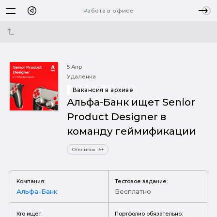
Работа в офисе
5 Апр
Удаленка
Вакансия в архиве
Альфа-Банк ищет Senior
Product Designer в
команду геймификации
Откликов 15+
Компания:
Тестовое задание:
Альфа-Банк
Бесплатно
Кто ищет:
Портфолио обязательно: