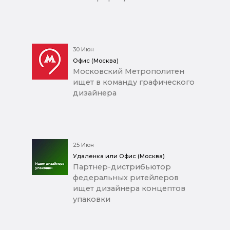
30 Июн
Офис (Москва)
Московский Метрополитен
ищет в команду графического
дизайнера
25 Июн
Удаленка или Офис (Москва)
Партнер-дистрибьютор
федеральных ритейлеров
ищет дизайнера концептов
упаковки