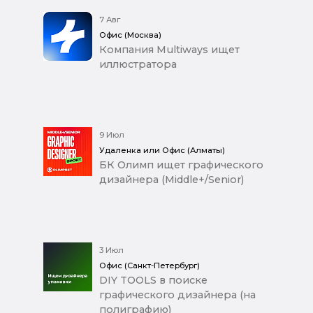
7 Авг
Офис (Москва)
Компания Multiways ищет
иллюстратора
9 Июл
Удаленка или Офис (Алматы)
БК Олимп ищет графического
дизайнера (Middle+/Senior)
3 Июл
Офис (Санкт-Петербург)
DIY TOOLS в поиске
графического дизайнера (на
полиграфию)