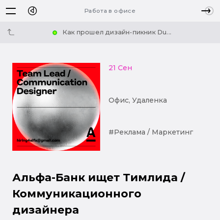
Работа в офисе
Как прошел дизайн-пикник Du...
21 Сен
Офис, Удаленка
#Реклама / Маркетинг
Альфа-Банк ищет Тимлида /
Коммуникационного
дизайнера