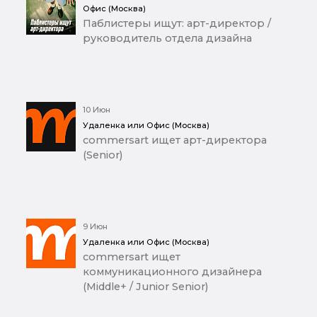
Офис (Москва)
Паблистеры ищут: арт-директор /
руководитель отдела дизайна
10 Июн
Удаленка или Офис (Москва)
commersart ищет арт-директора
(Senior)
9 Июн
Удаленка или Офис (Москва)
commersart ищет
коммуникационного дизайнера
(Middle+ / Junior Senior)