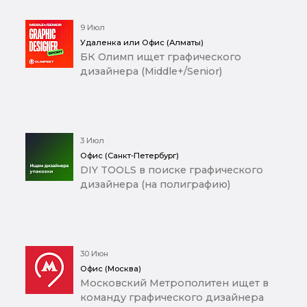
9 Июл
Удаленка или Офис (Алматы)
БК Олимп ищет графического
дизайнера (Middle+/Senior)
3 Июл
Офис (Санкт-Петербург)
DIY TOOLS в поиске графического
дизайнера (на полиграфию)
30 Июн
Офис (Москва)
Московский Метрополитен ищет в
команду графического дизайнера