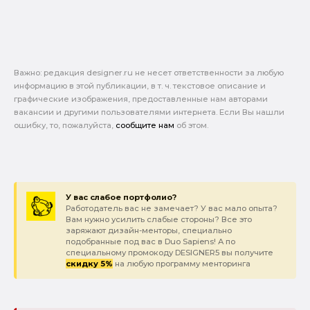
Важно: pедакция designer.ru не несет ответственности за любую
информацию в этой публикации, в т. ч. текстовое описание и
графические изображения, предоставленные нам авторами
вакансии и другими пользователями интернета. Если Вы нашли
ошибку, то, пожалуйста,
сообщите нам
об этом.
У вас слабое портфолио?
Работодатель вас не замечает? У вас мало опыта?
Вам нужно усилить слабые стороны? Все это
заряжают дизайн-менторы, специально
подобранные под вас в Duo Sapiens! А по
специальному промокоду DESIGNER5 вы получите
скидку 5%
на любую программу менторинга