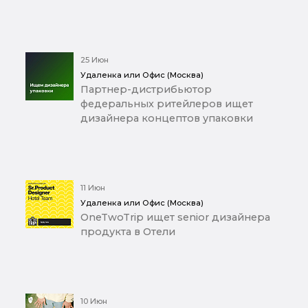
25 Июн
Удаленка или Офис (Москва)
Партнер-дистрибьютор
федеральных ритейлеров ищет
дизайнера концептов упаковки
11 Июн
Удаленка или Офис (Москва)
OneTwoTrip ищет senior дизайнера
продукта в Отели
10 Июн