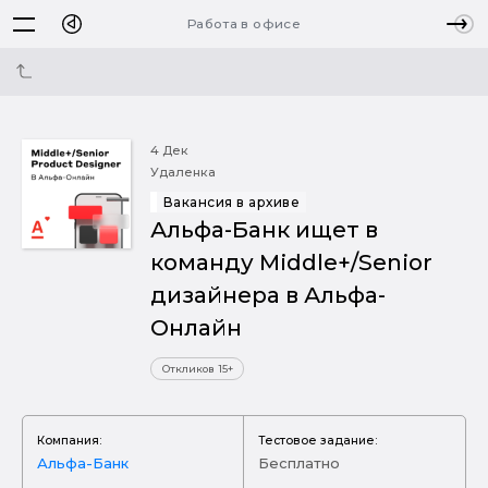
Работа в офисе
4 Дек
Удаленка
Вакансия в архиве
Альфа-Банк ищет в
команду Middle+/Senior
дизайнера в Альфа-
Онлайн
Откликов 15+
Компания:
Тестовое задание:
Альфа-Банк
Бесплатно