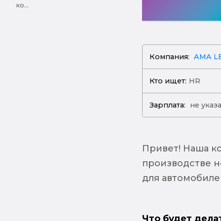
ко...
Компания:
AMA LE
Кто ищет:
HR
Зарплата:
не указ
Привет! Наша к
производстве н
для автомобиле
Что будет дела