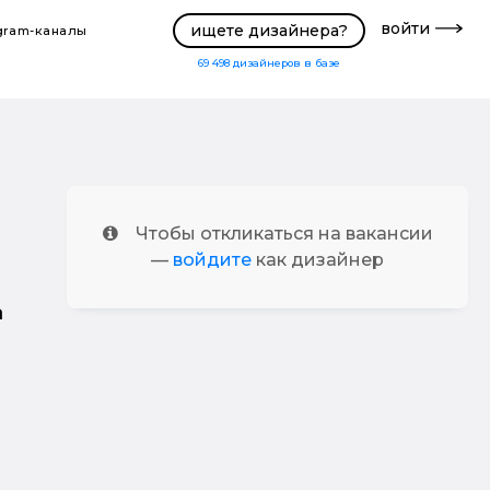
войти
ищете дизайнера?
gram-каналы
69 498
дизайнеров в базе
Чтобы откликаться на вакансии
—
войдите
как дизайнер
а