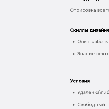
Отрисовка всег
Скиллы дизайне
Опыт работы 
Знание вект
Условия
Удаленка\гиб
Свободный гр