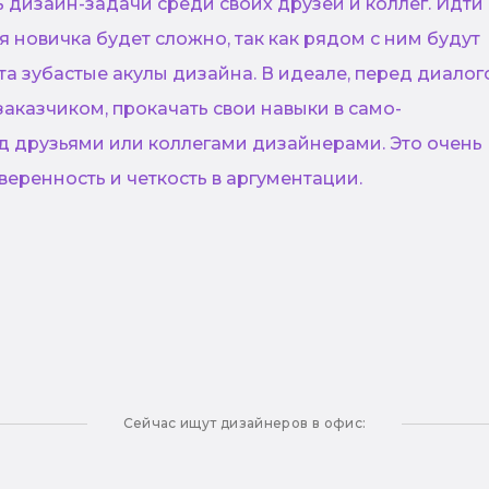
 дизайн-задачи среди своих друзей и коллег. Идти
я новичка будет сложно, так как рядом с ним будут
та зубастые акулы дизайна. В идеале, перед диало
аказчиком, прокачать свои навыки в само-
д друзьями или коллегами дизайнерами. Это очень
веренность и четкость в аргументации.
Сейчас ищут дизайнеров в офис: