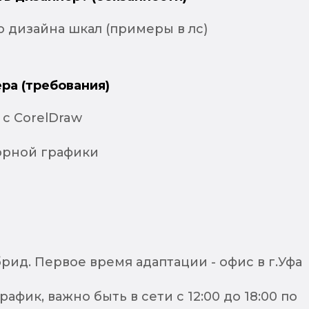
о дизайна шкал (примеры в лс)
ра (требования)
с CorelDraw
орной графики
рид. Первое время адаптации - офис в г.Уфа
афик, важно быть в сети с 12:00 до 18:00 по