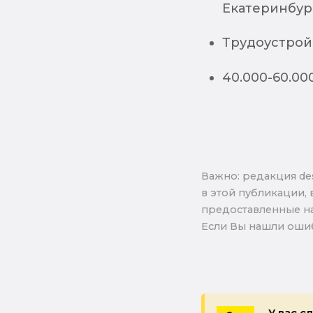
Екатеринбур
Трудоустрой
40.000-60.00
Важно: pедакция de
в этой публикации, 
предоставленные на
Если Вы нашли ошиб