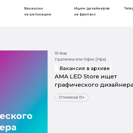
Вакансии
Ищем дизайнеров
Tele
на релокацию
на фриланс
19 Янв
Удаленка или Офис (Уфа)
Вакансия в архиве
AMA LED Store ищет
графического дизайнер
Откликов 15+