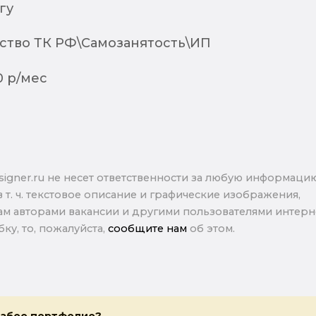
гу
ство ТК РФ\Самозанятость\ИП
0 р/мес
signer.ru не несет ответственности за любую информаци
в т. ч. текстовое описание и графические изображения,
м авторами вакансии и другими пользователями интерне
ку, то, пожалуйста,
сообщите нам
об этом.