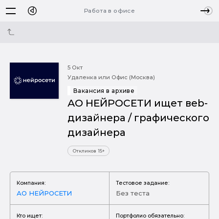
Работа в офисе
5 Окт
Удаленка или Офис (Москва)
Вакансия в архиве
АО НЕЙРОСЕТИ ищет вeb-
дизайнера / графического
дизайнера
Откликов 15+
Компания:
Тестовое задание:
АО НЕЙРОСЕТИ
Без теста
Кто ищет:
Портфолио обязательно: