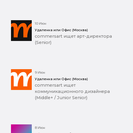
10 Июн
Удаленка или Офис (Москва)
commersart ищет арт-директора
(Senior)
9 Июн
Удаленка или Офис (Москва)
commersart ищет
коммуникационного дизайнера
(Middle+ / Junior Senior)
8 Июн