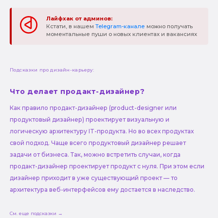
Лайфхак от админов:
Кстати, в нашем
Telegram-канале
можно получать
моментальные пуши о новых клиентах и вакансиях
Подсказки про дизайн-карьеру:
Что делает продакт-дизайнер?
Как правило продакт-дизайнер (product-designer или
продуктовый дизайнер) проектирует визуальную и
логическую архитектуру IT-продукта. Но во всех продуктах
свой подход. Чаще всего продуктовый дизайнер решает
задачи от бизнеса. Так, можно встретить случаи, когда
продакт-дизайнер проектирует продукт с нуля. При этом если
дизайнер приходит в уже существующий проект — то
архитектура веб-интерфейсов ему достается в наследство.
См. еще подсказки →