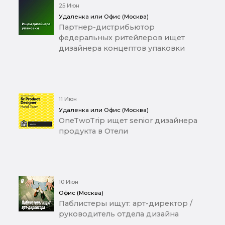
25 Июн
Удаленка или Офис (Москва)
Партнер-дистрибьютор
федеральных ритейлеров ищет
дизайнера концептов упаковки
11 Июн
Удаленка или Офис (Москва)
OneTwoTrip ищет senior дизайнера
продукта в Отели
10 Июн
Офис (Москва)
Паблистеры ищут: арт-директор /
руководитель отдела дизайна