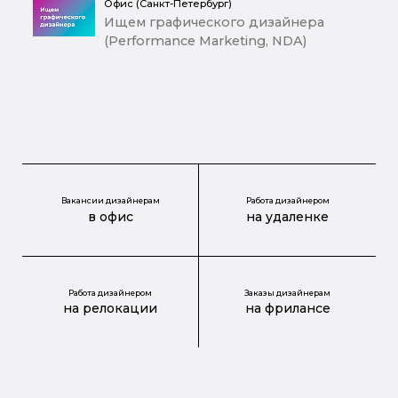
Офис (Санкт-Петербург)
Ищем графического дизайнера
(Performance Marketing, NDA)
Вакансии дизайнерам
Работа дизайнером
в офис
на удаленке
Работа дизайнером
Заказы дизайнерам
на релокации
на фрилансе