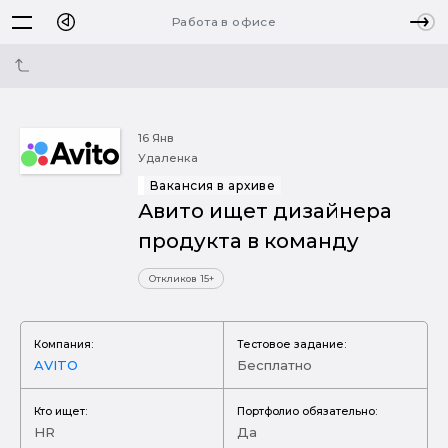
Работа в офисе
16 Янв
Удаленка
Вакансия в архиве
Авито ищет дизайнера
продукта в команду
Откликов 15+
Компания:
Тестовое задание:
AVITO
Бесплатно
Кто ищет:
Портфолио обязательно:
HR
Да