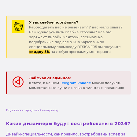
У вас слабое портфолио?
Работодатель вас не замечает? У вас мало опыта?
Вам нужно усилить слабые стороны? Все это
заряжают дизайн-менторы, специально
подобранные под вас в Duo Sapiens! А по
специальному промокоду DESIGNER5 вы получите
скидку 5%
на любую программу менторинга
Лайфхак от админов:
Кстати, в нашем
Telegram-канале
можно получать
моментальные пуши о новых клиентах и вакансиях
Подсказки про дизайн-карьеру:
Какие дизайнеры будут востребованы в 2026?
Дизайн-специальности, как правило, востребованы вслед за