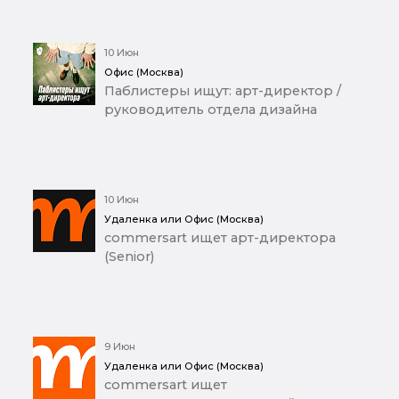
10 Июн
Офис (Москва)
Паблистеры ищут: арт-директор /
руководитель отдела дизайна
10 Июн
Удаленка или Офис (Москва)
commersart ищет арт-директора
(Senior)
9 Июн
Удаленка или Офис (Москва)
commersart ищет