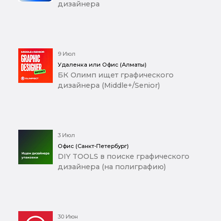
дизайнера
9 Июл
Удаленка или Офис (Алматы)
БК Олимп ищет графического
дизайнера (Middle+/Senior)
3 Июл
Офис (Санкт-Петербург)
DIY TOOLS в поиске графического
дизайнера (на полиграфию)
30 Июн