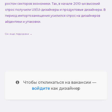
ростом секторов экономики. Так, в начале 2010-ых высокий
спрос получили UX/UI-дизайнеры и продуктовые дизайнеры. В
период импортозамещения усилился спрос на дизайнеров
айдентики и упаковки.
См. еще подсказки →
Чтобы откликаться на вакансии —
войдите
как дизайнер