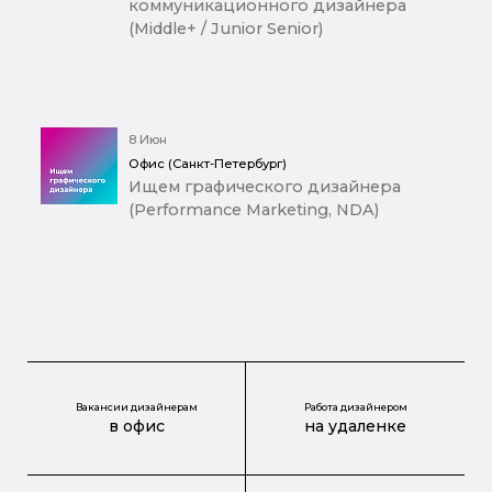
коммуникационного дизайнера
(Middle+ / Junior Senior)
8 Июн
Офис (Санкт-Петербург)
Ищем графического дизайнера
(Performance Marketing, NDA)
Вакансии дизайнерам
Работа дизайнером
в офис
на удаленке