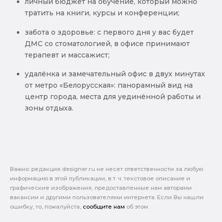
личный бюджет на обучение, который можно
тратить на книги, курсы и конференции;
забота о здоровье: с первого дня у вас будет
ДМС со стоматологией, в офисе принимают
терапевт и массажист;
удалёнка и замечательный офис в двух минутах
от метро «Белорусская»: панорамный вид на
центр города, места для уединённой работы и
зоны отдыха.
Важно: pедакция designer.ru не несет ответственности за любую
информацию в этой публикации, в т. ч. текстовое описание и
графические изображения, предоставленные нам авторами
вакансии и другими пользователями интернета. Если Вы нашли
ошибку, то, пожалуйста,
сообщите нам
об этом.