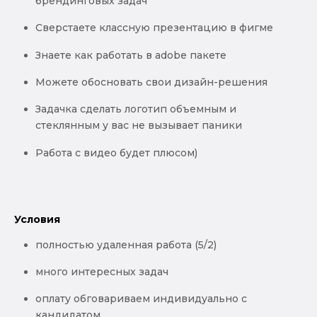
брендинговых задач
Сверстаете классную презентацию в фигме
Знаете как работать в adobe пакете
Можете обосновать свои дизайн-решения
Задачка сделать логотип объемным и
стеклянным у вас не вызывает паники
Работа с видео будет плюсом)
Условия
полностью удаленная работа (5/2)
много интересных задач
оплату обговариваем индивидуально с
кандидатом