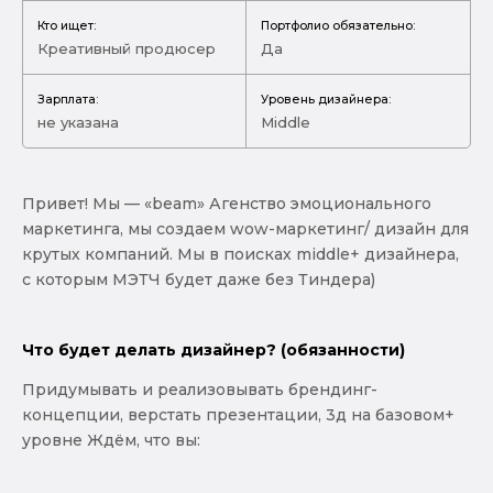
Кто ищет:
Портфолио обязательно:
Креативный продюсер
Да
Зарплата:
Уровень дизайнера:
не указана
Middle
Привет! Мы — «beam» Агенство эмоционального
маркетинга, мы создаем wow-маркетинг/ дизайн для
крутых компаний. Мы в поисках middle+ дизайнера,
c которым МЭТЧ будет даже без Тиндера)
Что будет делать дизайнер? (обязанности)
Придумывать и реализовывать брендинг-
концепции, верстать презентации, 3д на базовом+
уровне Ждём, что вы: