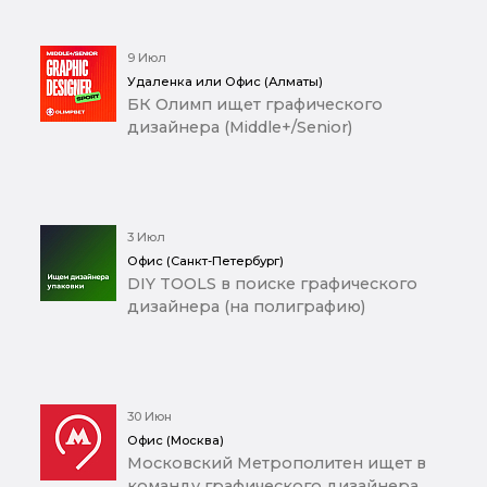
9 Июл
Удаленка или Офис (Алматы)
БК Олимп ищет графического
дизайнера (Middle+/Senior)
3 Июл
Офис (Санкт-Петербург)
DIY TOOLS в поиске графического
дизайнера (на полиграфию)
30 Июн
Офис (Москва)
Московский Метрополитен ищет в
команду графического дизайнера