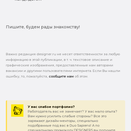
Пишите, будем рады знакомству!
Важно: pедакция designer.ru не несет ответственности за любую
информацию в этой публикации, в т. ч. текстовое описание и
графические изображения, предоставленные нам авторами
вакансии и другими пользователями интернета. Если Вы нашли
ошибку, то, пожалуйста,
сообщите нам
об этом.
У вас слабое портфолио?
Работодатель вас не замечает? У вас мало опыта?
Вам нужно усилить слабые стороны? Все это
заряжают дизайн-менторы, специально
подобранные под вас в Duo Sapiens! А по
специальному промокоду DESIGNER5 вы получите