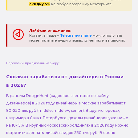
скидку 5%
на любую программу менторинга
Лайфхак от админов:
Кстати, в нашем
Telegram-канале
можно получать
моментальные пуши о новых клиентах и вакансиях
Подсказки про дизайн-карьеру:
Сколько зарабатывают дизайнеры в России
в 2026?
В данным DesignHunt (кадровое агентство по найму
дизайнеров) в 2026 году дизайнеры в Москве зарабатывают
80-250 тыс руб (middle, middle+, senior). В других городах,
например в Санкт-Петербурге, доходы дизайнеров уже ниже
на 10-15%. В крупных московских холдингах в 2026 году можно
встретить зарплаты дизайн-лидов 350 тыс руб. В очень