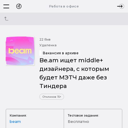
Работа в офисе
22 Янв
Удаленка
Вакансия в архиве
Be.am ищет middle+
дизайнера, c которым
будет МЭТЧ даже без
Тиндера
Откликов 15+
Компания:
Тестовое задание:
beam
Бесплатно