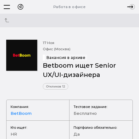
Работа в офисе
17 Ноя
Офис (Москва)
Вакансия в архиве
Betboom ищет Senior
UX/UI-дизайнера
Откликов 12
Компания:
Тестовое задание:
BetBoom
Бесплатно
Кто ищет:
Портфолио обязательно:
HR
Да