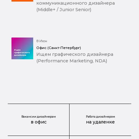
коммуникационного дизайнера
(Middle+ / Junior Senior)
8 Июн
Офис (Санкт-Петербург)
Ищем графического дизайнера
(Performance Marketing, NDA)
Вакансии дизайнерам
Работа дизайнером
в офис
на удаленке