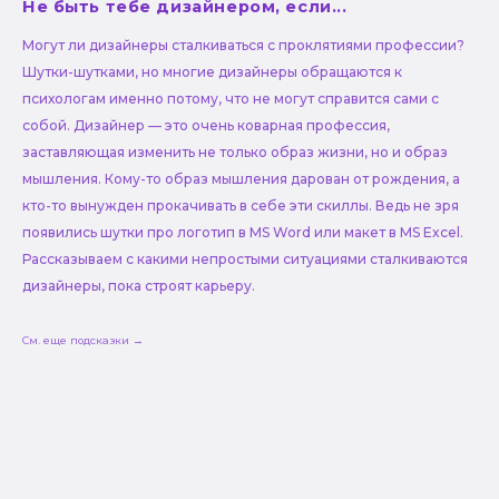
Не быть тебе дизайнером, если...
Могут ли дизайнеры сталкиваться с проклятиями профессии?
Шутки-шутками, но многие дизайнеры обращаются к
психологам именно потому, что не могут справится сами с
собой. Дизайнер — это очень коварная профессия,
заставляющая изменить не только образ жизни, но и образ
мышления. Кому-то образ мышления дарован от рождения, а
кто-то вынужден прокачивать в себе эти скиллы. Ведь не зря
появились шутки про логотип в MS Word или макет в MS Excel.
Рассказываем с какими непростыми ситуациями сталкиваются
дизайнеры, пока строят карьеру.
См. еще подсказки →