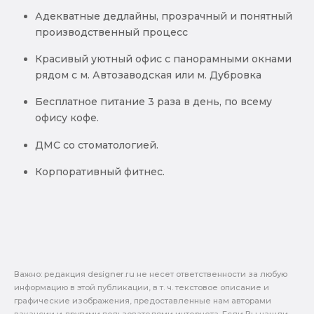
Адекватные дедлайны, прозрачный и понятный
производственный процесс
Красивый уютный офис с панорамными окнами
рядом с м. Автозаводская или м. Дубровка
Бесплатное питание 3 раза в день, по всему
офису кофе.
ДМС со стоматологией.
Корпоративный фитнес.
Важно: pедакция designer.ru не несет ответственности за любую
информацию в этой публикации, в т. ч. текстовое описание и
графические изображения, предоставленные нам авторами