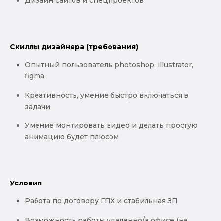
Дизайн сайтов и спецпроектов
Скиллы дизайнера (требования)
Опытный пользователь photoshop, illustrator,
figma
Креативность, умение быстро включаться в
задачи
Умение монтировать видео и делать простую
анимацию будет плюсом
Условия
Работа по договору ГПХ и стабильная ЗП
Возможность работы удаленно/в офисе (на