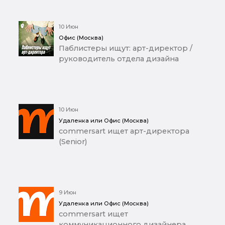
10 Июн
Офис (Москва)
Паблистеры ищут: арт-директор /
руководитель отдела дизайна
10 Июн
Удаленка или Офис (Москва)
commersart ищет арт-директора
(Senior)
9 Июн
Удаленка или Офис (Москва)
commersart ищет
коммуникационного дизайнера