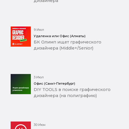
дизайнера
9 Июл
Удаленка или Офис (Алматы)
БК Олимп ищет графического
дизайнера (Middle+/Senior)
3 Июл
Офис (Санкт-Петербург)
DIY TOOLS в поиске графического
дизайнера (на полиграфию)
30 Июн