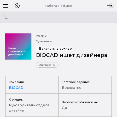
Работа в офисе
20 Дек
Удаленка
Вакансия в архиве
BIOCAD ищет дизайнера
Откликов 15+
Компания:
Тестовое задание:
BIOCAD
Бесплатно
Кто ищет:
Портфолио обязательно:
Руководитель отдела
Да
дизайна