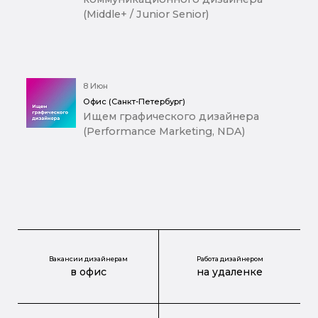
(Middle+ / Junior Senior)
8 Июн
Офис (Санкт-Петербург)
Ищем графического дизайнера
(Performance Marketing, NDA)
Вакансии дизайнерам
Работа дизайнером
в офис
на удаленке