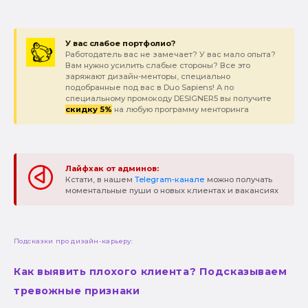
У вас слабое портфолио?
Работодатель вас не замечает? У вас мало опыта?
Вам нужно усилить слабые стороны? Все это
заряжают дизайн-менторы, специально
подобранные под вас в Duo Sapiens! А по
специальному промокоду DESIGNER5 вы получите
скидку 5%
на любую программу менторинга
Лайфхак от админов:
Кстати, в нашем
Telegram-канале
можно получать
моментальные пуши о новых клиентах и вакансиях
Подсказки про дизайн-карьеру:
Как выявить плохого клиента? Подсказываем
тревожные признаки