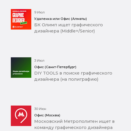
9 Июл
Удаленка или Офис (Алматы)
БК Олимп ищет графического
дизайнера (Middle+/Senior)
3 Июл
Офис (Санкт-Петербург)
DIY TOOLS в поиске графического
дизайнера (на полиграфию)
30 Июн
Офис (Москва)
Московский Метрополитен ищет в
команду графического дизайнера