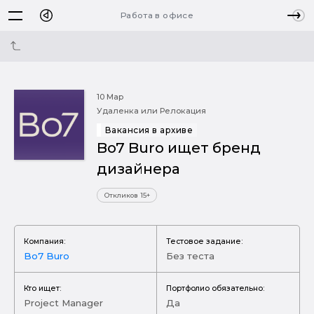
Работа в офисе
10 Мар
Удаленка или Релокация
Вакансия в архиве
Bo7 Buro ищет бренд
дизайнера
Откликов 15+
Компания:
Тестовое задание:
Bo7 Buro
Без теста
Кто ищет:
Портфолио обязательно:
Project Manager
Да