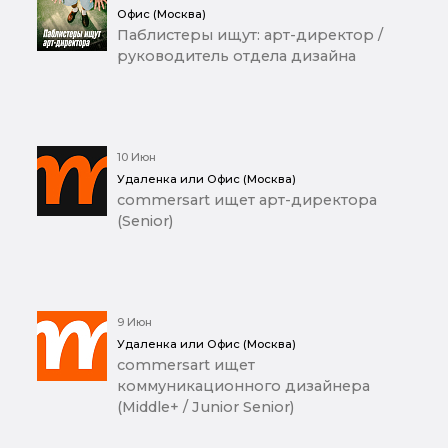
Офис (Москва)
Паблистеры ищут: арт-директор /
руководитель отдела дизайна
10 Июн
Удаленка или Офис (Москва)
commersart ищет арт-директора
(Senior)
9 Июн
Удаленка или Офис (Москва)
commersart ищет
коммуникационного дизайнера
(Middle+ / Junior Senior)