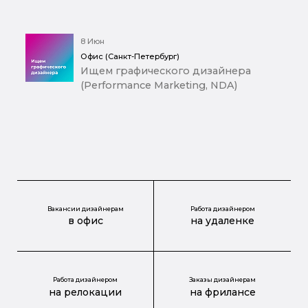
8 Июн
Офис (Санкт-Петербург)
Ищем графического дизайнера
(Performance Marketing, NDA)
Вакансии дизайнерам
Работа дизайнером
в офис
на удаленке
Работа дизайнером
Заказы дизайнерам
на релокации
на фрилансе