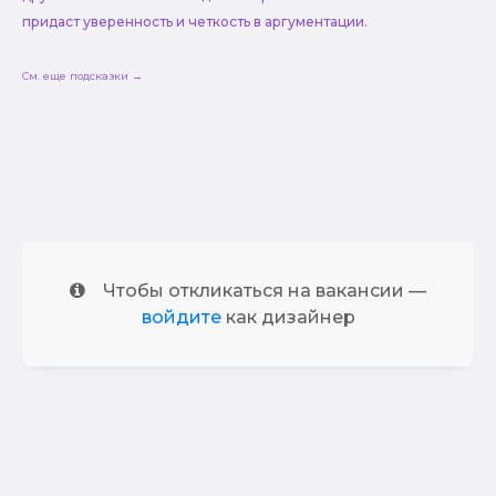
придаст уверенность и четкость в аргументации.
См. еще подсказки →
Чтобы откликаться на вакансии —
войдите
как дизайнер