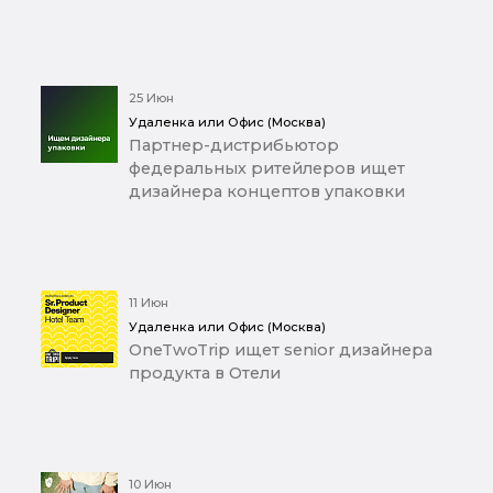
25 Июн
Удаленка или Офис (Москва)
Партнер-дистрибьютор
федеральных ритейлеров ищет
дизайнера концептов упаковки
11 Июн
Удаленка или Офис (Москва)
OneTwoTrip ищет senior дизайнера
продукта в Отели
10 Июн