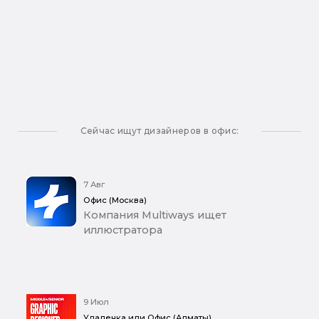
Сейчас ищут дизайнеров в офис:
7 Авг
Офис (Москва)
Компания Multiways ищет
иллюстратора
9 Июл
Удаленка или Офис (Алматы)