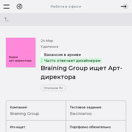
Работа в офисе
24 Мар
Удаленка
Вакансия в архиве
Часто отвечает дизайнерам
Braining Group ищет Арт-
директора
Откликов 15+
Компания:
Тестовое задание:
Braining Group
Бесплатно
Кто ищет:
Портфолио обязательно: