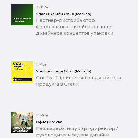
25 Июн
Удаленка или Офис (Москва)
Партнер-дистрибьютор
федеральных ритейлеров ищет
дизайнера концептов упаковки
11 Июн
Удаленка или Офис (Москва)
OneTwoTrip ищет senior дизайнера
продукта в Отели
10 Июн
Офис (Москва)
Паблистеры ищут: арт-директор /
руководитель отдела дизайна