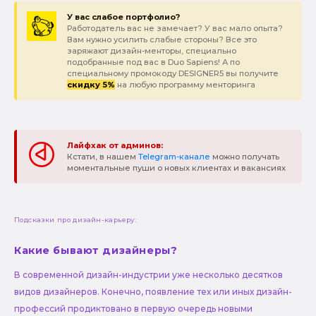
У вас слабое портфолио?
Работодатель вас не замечает? У вас мало опыта?
Вам нужно усилить слабые стороны? Все это
заряжают дизайн-менторы, специально
подобранные под вас в Duo Sapiens! А по
специальному промокоду DESIGNER5 вы получите
скидку 5%
на любую программу менторинга
Лайфхак от админов:
Кстати, в нашем
Telegram-канале
можно получать
моментальные пуши о новых клиентах и вакансиях
Подсказки про дизайн-карьеру:
Какие бывают дизайнеры?
В современной дизайн-индустрии уже несколько десятков
видов дизайнеров. Конечно, появление тех или иных дизайн-
профессий продиктовано в первую очередь новыми