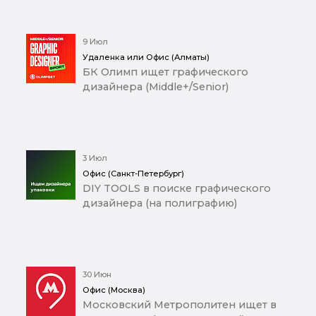
9 Июл
Удаленка или Офис (Алматы)
БК Олимп ищет графического
дизайнера (Middle+/Senior)
3 Июл
Офис (Санкт-Петербург)
DIY TOOLS в поиске графического
дизайнера (на полиграфию)
30 Июн
Офис (Москва)
Московский Метрополитен ищет в