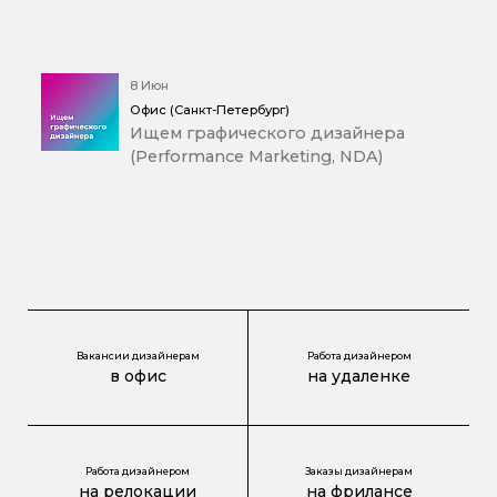
8 Июн
Офис (Санкт-Петербург)
Ищем графического дизайнера
(Performance Marketing, NDA)
Вакансии дизайнерам
Работа дизайнером
в офис
на удаленке
Работа дизайнером
Заказы дизайнерам
на релокации
на фрилансе