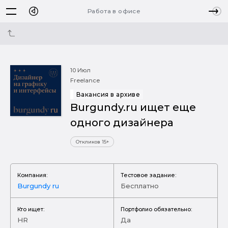
Работа в офисе
10 Июл
Freelance
Вакансия в архиве
Burgundy.ru ищет еще
одного дизайнера
Откликов 15+
Компания:
Тестовое задание:
Burgundy ru
Бесплатно
Кто ищет:
Портфолио обязательно:
HR
Да