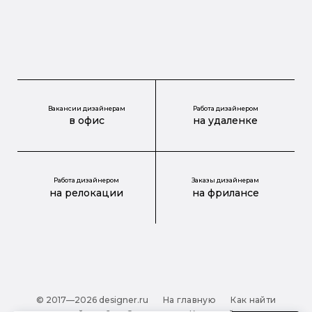
Вакансии дизайнерам
Работа дизайнером
в офис
на удаленке
Работа дизайнером
Заказы дизайнерам
на релокации
на фрилансе
© 2017—2026 designer.ru
На главную
Как найти