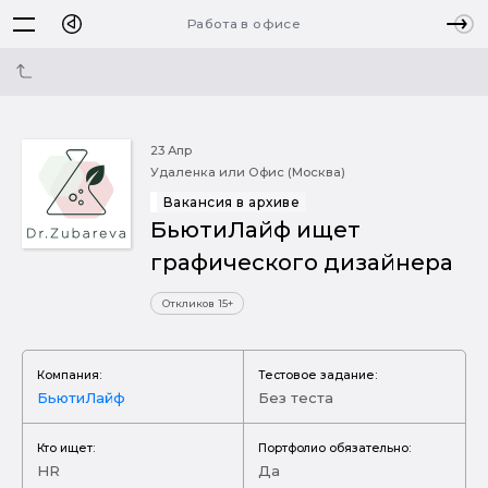
Работа в офисе
23 Апр
Удаленка или Офис (Москва)
Вакансия в архиве
БьютиЛайф ищет
графического дизайнера
Откликов 15+
Компания:
Тестовое задание:
БьютиЛайф
Без теста
Кто ищет:
Портфолио обязательно:
HR
Да