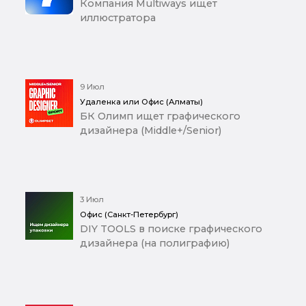
Компания Multiways ищет
иллюстратора
9 Июл
Удаленка или Офис (Алматы)
БК Олимп ищет графического
дизайнера (Middle+/Senior)
3 Июл
Офис (Санкт-Петербург)
DIY TOOLS в поиске графического
дизайнера (на полиграфию)