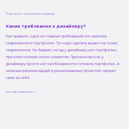
Подсказки про дизайн-карьеру:
Какие требования к дизайнеру?
Как правило, одно из главных требований это наличие
современного портфолио. Тут надо сделать акцент на слово
современное. Но бывает, когда у дизайнера нет портфолио,
при этом полным-полно клиентов. Причина проста: у
дизайнеру просто нет необходимости готовить портфолио. А
наличие рекомендаций и реализованных проектов говорит
само за себя.
См. еще подсказки →