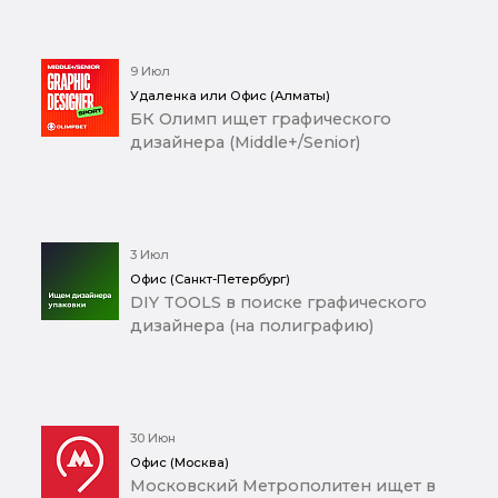
9 Июл
Удаленка или Офис (Алматы)
БК Олимп ищет графического
дизайнера (Middle+/Senior)
3 Июл
Офис (Санкт-Петербург)
DIY TOOLS в поиске графического
дизайнера (на полиграфию)
30 Июн
Офис (Москва)
Московский Метрополитен ищет в