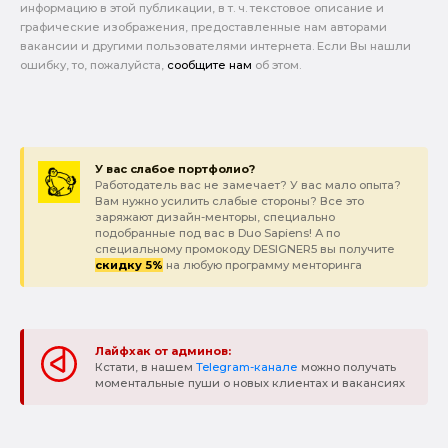
информацию в этой публикации, в т. ч. текстовое описание и
графические изображения, предоставленные нам авторами
вакансии и другими пользователями интернета. Если Вы нашли
ошибку, то, пожалуйста,
сообщите нам
об этом.
У вас слабое портфолио?
Работодатель вас не замечает? У вас мало опыта?
Вам нужно усилить слабые стороны? Все это
заряжают дизайн-менторы, специально
подобранные под вас в Duo Sapiens! А по
специальному промокоду DESIGNER5 вы получите
скидку 5%
на любую программу менторинга
Лайфхак от админов:
Кстати, в нашем
Telegram-канале
можно получать
моментальные пуши о новых клиентах и вакансиях