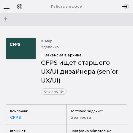
Работа в офисе
16 Мар
Удаленка
Вакансия в архиве
CFPS ищет старшего
UX/UI дизайнера (senior
UX/UI)
Откликов 15+
Компания:
Тестовое задание:
CFPS
Без теста
Кто ищет:
Портфолио обязательно: