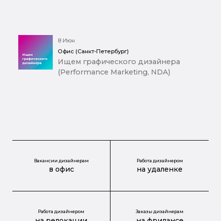
8 Июн
Офис (Санкт-Петербург)
Ищем графического дизайнера
(Performance Marketing, NDA)
Вакансии дизайнерам
Работа дизайнером
в офис
на удаленке
Работа дизайнером
Заказы дизайнерам
на релокации
на фрилансе