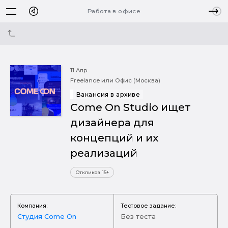
Работа в офисе
11 Апр
Freelance или Офис (Москва)
Вакансия в архиве
Come On Studio ищет
дизайнера для
концепций и их
реализаций
Откликов 15+
Компания:
Тестовое задание:
Студия Come On
Без теста