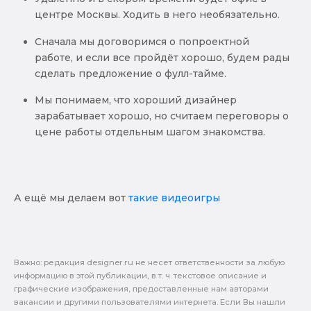
центре Москвы. Ходить в него необязательно.
Сначала мы договоримся о попроектной
работе, и если все пройдёт хорошо, будем рады
сделать предложение о фулл-тайме.
Мы понимаем, что хороший дизайнер
зарабатывает хорошо, но считаем переговоры о
цене работы отдельным шагом знакомства.
А ещё мы делаем вот
такие видеоигры
Важно: pедакция designer.ru не несет ответственности за любую
информацию в этой публикации, в т. ч. текстовое описание и
графические изображения, предоставленные нам авторами
вакансии и другими пользователями интернета. Если Вы нашли