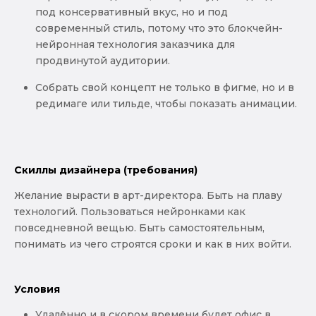
под консервативный вкус, но и под
современный стиль, потому что это блокчейн-
нейронная технология заказчика для
продвинутой аудитории.
Собрать свой концепт не только в фигме, но и в
редимаге или тильде, чтобы показать анимации.
Скиллы дизайнера (требования)
Желание вырасти в арт-директора. Быть на плаву
технологий. Пользоваться нейронками как
повседневной вещью. Быть самостоятельным,
понимать из чего строятся сроки и как в них войти.
Условия
Удалённо и в скором времени будет офис в