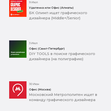
9 Июл
Удаленка или Офис (Алматы)
БК Олимп ищет графического
дизайнера (Middle+/Senior)
3 Июл
Офис (Санкт-Петербург)
DIY TOOLS в поиске графического
дизайнера (на полиграфию)
30 Июн
Офис (Москва)
Московский Метрополитен ищет в
команду графического дизайнера