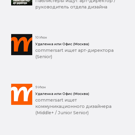
Паблистеры ищут: арт-директор /
руководитель отдела дизайна
10 Июн
Удаленка или Офис (Москва)
commersart ищет арт-директора
(Senior)
9 Июн
Удаленка или Офис (Москва)
commersart ищет
коммуникационного дизайнера
(Middle+ / Junior Senior)