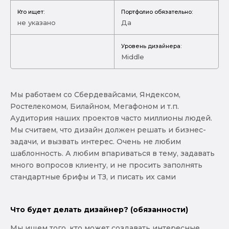
Кто ищет:
Портфолио обязательно:
не указано
Да
Уровень дизайнера:
Middle
Мы работаем со Сбердевайсами, Яндексом,
Ростелекомом, Билайном, Мегафоном и т.п.
Аудитория наших проектов часто миллионы людей.
Мы считаем, что дизайн должен решать и бизнес-
задачи, и вызвать интерес. Очень не любим
шаблонность. А любим впариваться в тему, задавать
много вопросов клиенту, и не просить заполнять
стандартные брифы и ТЗ, и писать их сами
Что будет делать дизайнер? (обязанности)
Мы ищем того, кто может создавать интересные