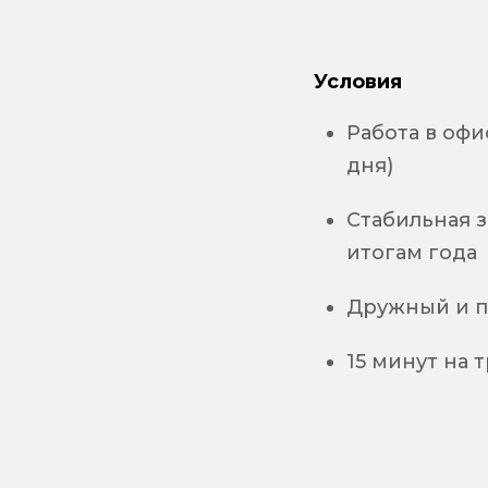
Условия
Работа в офи
дня)
Стабильная з
итогам года
Дружный и п
15 минут на 