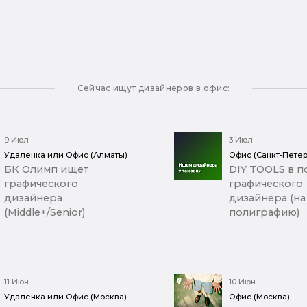
Сейчас ищут дизайнеров в офис:
9 Июл
3 Июл
Удаленка или Офис (Алматы)
Офис (Санкт-Петер
БК Олимп ищет
DIY TOOLS в п
графического
графического
дизайнера
дизайнера (на
(Middle+/Senior)
полиграфию)
11 Июн
10 Июн
Удаленка или Офис (Москва)
Офис (Москва)