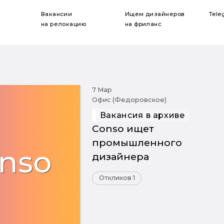
Вакансии
Ищем дизайнеров
Tele
на релокацию
на фриланс
7 Мар
Офис (Федоровское)
Вакансия в архиве
Conso ищет
промышленного
дизайнера
Откликов 1