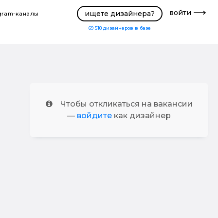
войти
ищете дизайнера?
gram-каналы
69 518
дизайнеров в базе
Чтобы откликаться на вакансии
—
войдите
как дизайнер