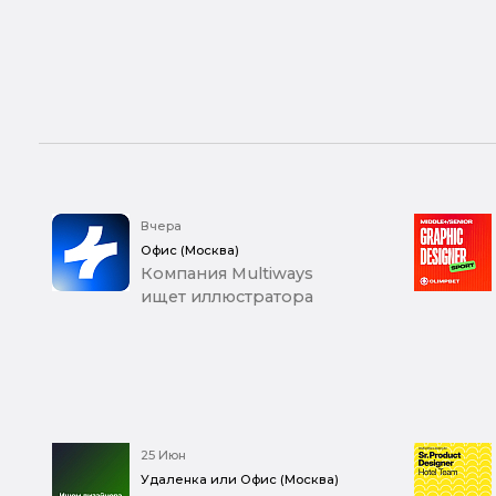
Вчера
Офис (Москва)
Компания Multiways
ищет иллюстратора
25 Июн
Удаленка или Офис (Москва)