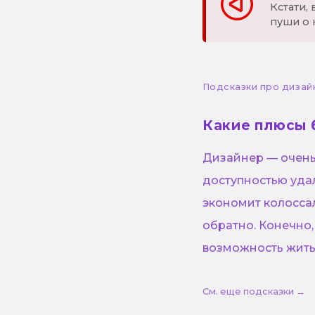
Кстати,
пуши о 
Подсказки про дизай
Какие плюсы 
Дизайнер — очень 
доступностью уда
экономит колосса
обратно. Конечно,
возможность жить
См. еще подсказки →