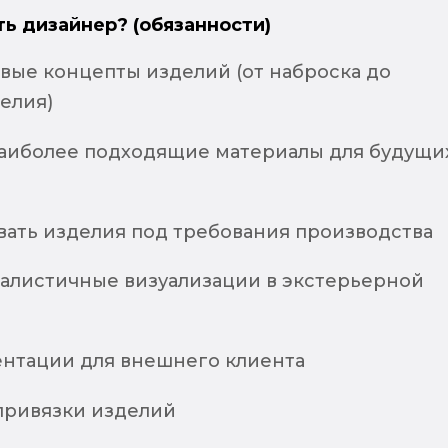
ть дизайнер? (обязанности)
овые концепты изделий (от наброска до
елия)
аиболее подходящие материалы для будущи
ать изделия под требования производства
еалистичные визуализации в экстерьерной
ентации для внешнего клиента
привязки изделий