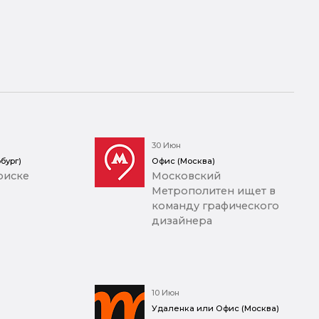
30 Июн
бург)
Офис (Москва)
оиске
Московский
Метрополитен ищет в
команду графического
дизайнера
10 Июн
Удаленка или Офис (Москва)