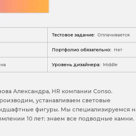
Тестовое задание:
Оплачивается
Портфолио обязательно:
Нет
ана
Уровень дизайнера:
Middle
нова Александра, HR компании Conso.
роизводим, устанавливаем световые
ндшафтные фигуры. Мы специализируемся н
млении 10 лет: знаем все подводные камни.