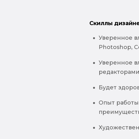
Скиллы дизайне
Уверенное в
Photoshop, C
Уверенное в
редакторами 
Будет здоров
Опыт работы
преимущест
Художествен