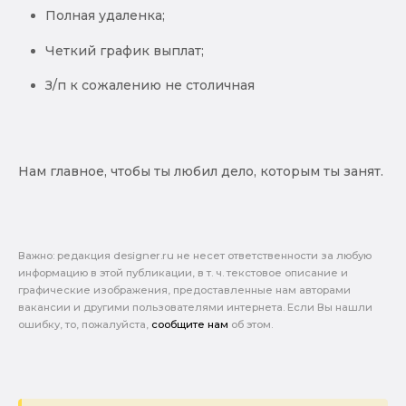
Полная удаленка;
Четкий график выплат;
З/п к сожалению не столичная
Нам главное, чтобы ты любил дело, которым ты занят.
Важно: pедакция designer.ru не несет ответственности за любую
информацию в этой публикации, в т. ч. текстовое описание и
графические изображения, предоставленные нам авторами
вакансии и другими пользователями интернета. Если Вы нашли
ошибку, то, пожалуйста,
сообщите нам
об этом.