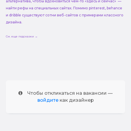
альтернатива, чтобы вдохновиться чем-то «здесь и сейчас» —
найти рефы на специальных сайтах. Помимо pinterest, behance
и dribble существуют сотни веб-сайтов с примерами классного
дизайна.
См. еще подсказки →
Чтобы откликаться на вакансии —
войдите
как дизайнер