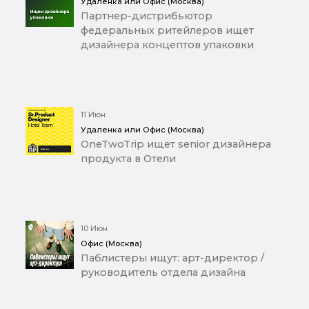
Удаленка или Офис (Москва)
Партнер-дистрибьютор
федеральных ритейлеров ищет
дизайнера концептов упаковки
11 Июн
Удаленка или Офис (Москва)
OneTwoTrip ищет senior дизайнера
продукта в Отели
10 Июн
Офис (Москва)
Паблистеры ищут: арт-директор /
руководитель отдела дизайна