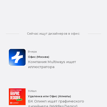
Сейчас ищут дизайнеров в офис:
Вчера
Офис (Москва)
Компания Multiways ищет
иллюстратора
9 Июл
Удаленка или Офис (Алматы)
БК Олимп ищет графического
дизайнера (Middle+/Senior)