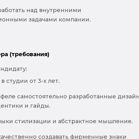
 работать над внутренними
онными задачами компании.
ра (требования)
андидату:
в студии от 3-х лет.
тфеле самостоятельно разработанные дизай
ентики и гайды.
выки стилизации и абстрактное мышление.
качественно создавать фирменные знаки