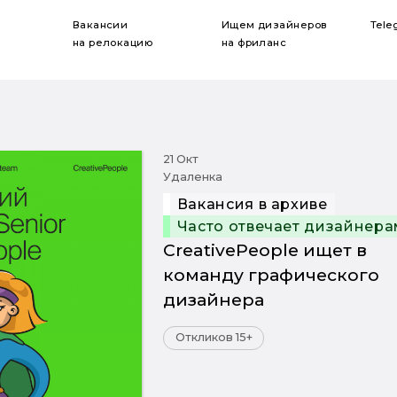
Вакансии
Ищем дизайнеров
Tele
на релокацию
на фриланс
21 Окт
Удаленка
Вакансия в архиве
Часто отвечает дизайнера
CreativePeople ищет в
команду графического
дизайнера
Откликов 15+