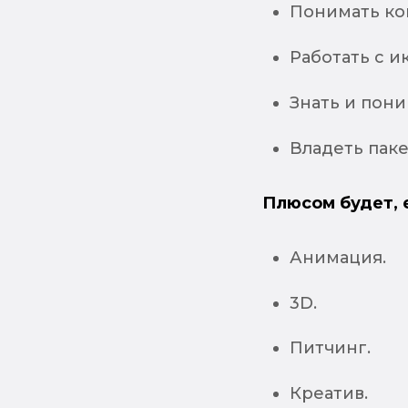
Понимать ко
Работать с и
Знать и пони
Владеть паке
Плюсом будет, 
Анимация.
3D.
Питчинг.
Креатив.