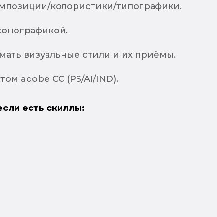
мпозиции/колористики/типографики.
конографикой.
мать визуальные стили и их приёмы.
том adobe СС (PS/AI/IND).
если есть скиллы: