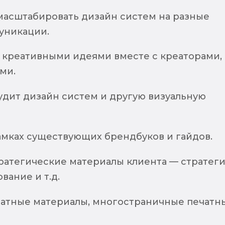
 масштабировать дизайн систем на разные
уникации.
д креативными идеями вместе с креаторами,
ами.
удит дизайн систем и другую визуальную
амках существующих брендбуков и гайдов.
ратегические материалы клиента — стратеги
вание и т.д.
чатные материалы, многостраничные печатн