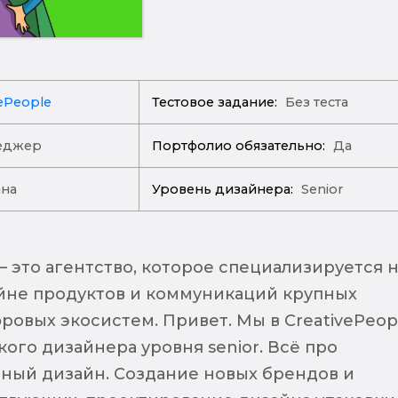
vePeople
Тестовое задание:
Без теста
еджер
Портфолио обязательно:
Да
ана
Уровень дизайнера:
Senior
— это агентство, которое специализируется 
йне продуктов и коммуникаций крупных
ровых экосистем. Привет. Мы в CreativePeop
ого дизайнера уровня senior. Всё про
ый дизайн. Создание новых брендов и