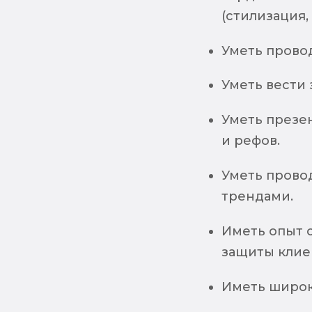
(стилизация,
Уметь прово
Уметь вести 
Уметь презе
и рефов.
Уметь провод
трендами.
Иметь опыт 
защиты клие
Иметь широк