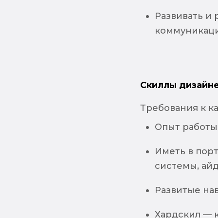
Развивать и
коммуникаци
Скиллы дизайне
Требования к к
Опыт работы 
Иметь в пор
системы, айд
Развитые на
Хардскил — 