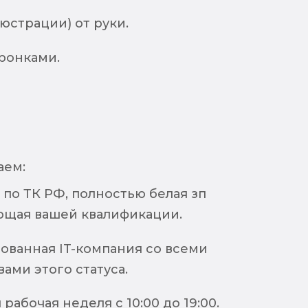
юстрации) от руки.
ронками.
аем:
по ТК РФ, полностью белая зп
ющая вашей квалификации.
ованная IT-компания со всеми
ами этого статуса.
рабочая неделя с 10:00 до 19:00.