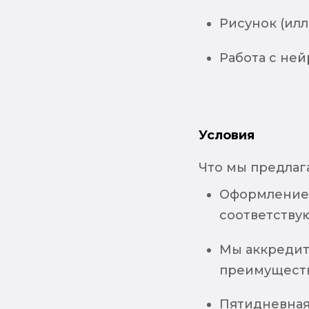
Рисунок (илл
Работа с ней
Условия
Что мы предлаг
Оформление 
соответству
Мы аккредит
преимуществ
Пятидневная 