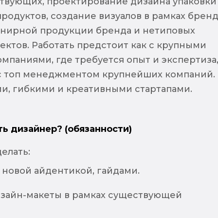
твующих, проектирование дизайна упаковки
родуктов, создание визуалов в рамках бренд
енирной продукции бренда и нетиповых
ектов. Работать предстоит как с крупными
мпаниями, где требуется опыт и экспертиза
с топ менеджментом крупнейших компаний.
ми, гибкими и креативными стартапами.
ть дизайнер? (обязанности)
елать:
 новой айдентикой, гайдами.
изайн-макеты в рамках существующей