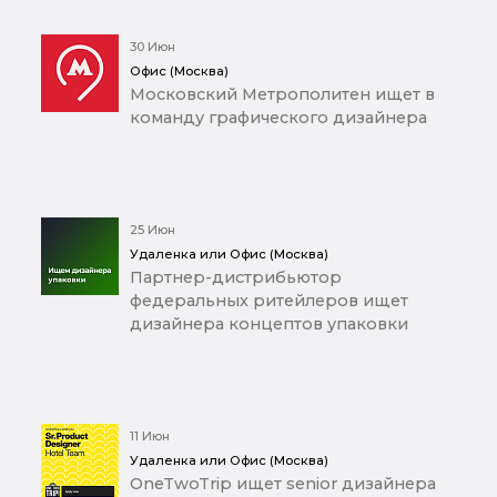
30 Июн
Офис (Москва)
Московский Метрополитен ищет в
команду графического дизайнера
25 Июн
Удаленка или Офис (Москва)
Партнер-дистрибьютор
федеральных ритейлеров ищет
дизайнера концептов упаковки
11 Июн
Удаленка или Офис (Москва)
OneTwoTrip ищет senior дизайнера