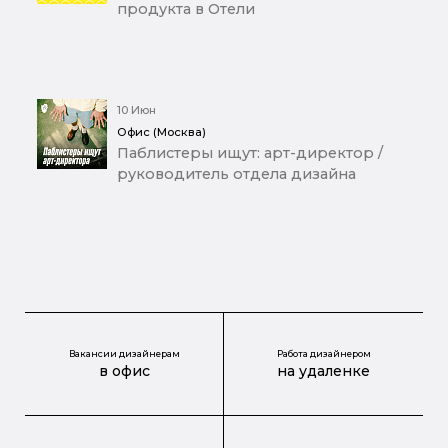
продукта в Отели
10 Июн
Офис (Москва)
Паблистеры ищут: арт-директор /
руководитель отдела дизайна
Вакансии дизайнерам
Работа дизайнером
в офис
на удаленке