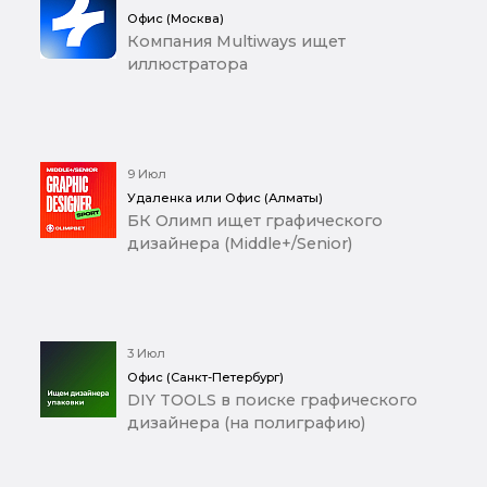
Офис (Москва)
Компания Multiways ищет
иллюстратора
9 Июл
Удаленка или Офис (Алматы)
БК Олимп ищет графического
дизайнера (Middle+/Senior)
3 Июл
Офис (Санкт-Петербург)
DIY TOOLS в поиске графического
дизайнера (на полиграфию)