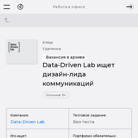
Работа в офисе
6 Мая
Удаленка
Вакансия в архиве
Data-Driven Lab ищет
дизайн-лида
коммуникаций
Откликов 15+
Компания:
Тестовое задание:
Data-Driven Lab
Без теста
Кто ищет:
Портфолио обязательно: