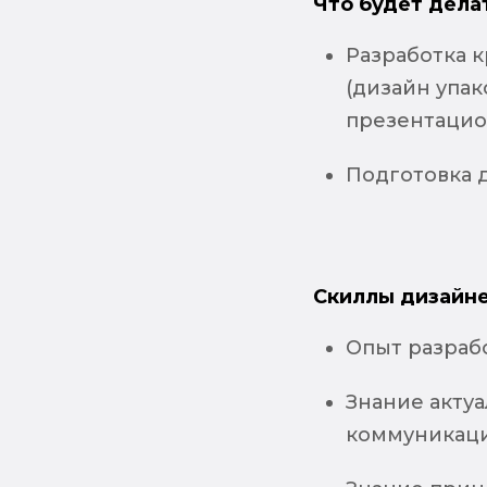
Что будет дела
Разработка 
(дизайн упак
презентацио
Подготовка 
Скиллы дизайне
Опыт разраб
Знание акту
коммуникаци