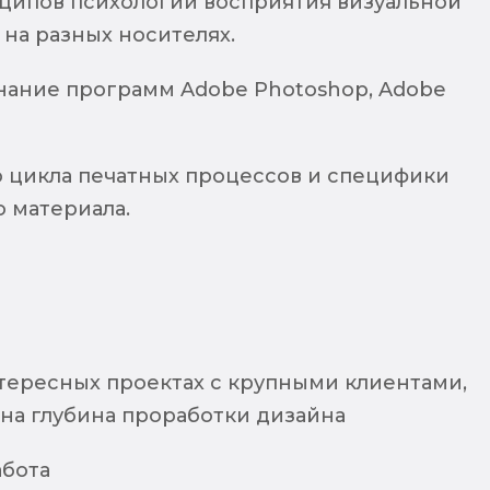
ципов психологии восприятия визуальной
на разных носителях.
нание программ Adobe Photoshop, Adobe
о цикла печатных процессов и специфики
 материала.
нтересных проектах с крупными клиентами,
на глубина проработки дизайна
абота