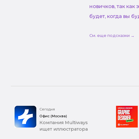
новичков, так как 
будет, когда вы б
См. еще подсказки →
Сегодня
Офис (Москва)
Компания Multiways
ищет иллюстратора