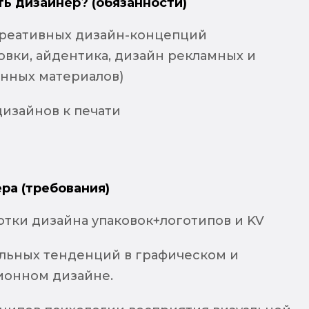
ть дизайнер? (обязанности)
креативных дизайн-концепций
овки, айдентика, дизайн рекламных и
нных материалов)
дизайнов к печати
ра (требования)
отки дизайна упаковок+логотипов и KV
альных тенденций в графическом и
онном дизайне.