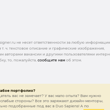
signer.ru не несет ответственности за любую информаци
в т. ч. текстовое описание и графические изображения,
м авторами вакансии и другими пользователями интерне
ку, то, пожалуйста,
сообщите нам
об этом.
лабое портфолио?
атель вас не замечает? У вас мало опыта? Вам нужно
 слабые стороны? Все это заряжают дизайн-менторы,
ьно подобранные под вас в Duo Sapiens! А по