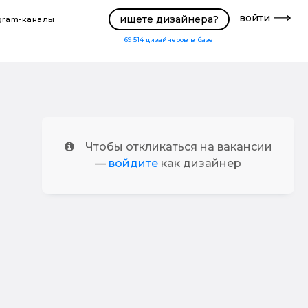
войти
ищете дизайнера?
gram-каналы
69 514
дизайнеров в базе
Чтобы откликаться на вакансии
—
войдите
как дизайнер