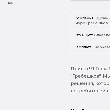
ко...
Компания:
Дизайн
бюро Гребешков
Кто ищет:
Владеле
Зарплата:
не указ
Привет! Я Гоша
"Гребешков". М
решения, которы
потребителей в 