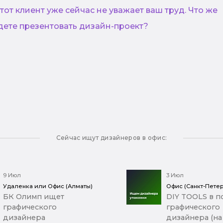
этот клиент уже сейчас не уважает ваш труд. Что же
удете презентовать дизайн-проект?
Сейчас ищут дизайнеров в офис:
9 Июл
3 Июл
Удаленка или Офис (Алматы)
Офис (Санкт-Петер
БК Олимп ищет
DIY TOOLS в п
графического
графического
дизайнера
дизайнера (на