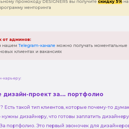
льному промокоду DESIGNER5 вы получите
скидку 5%
на
программу менторинга
 от админов:
 в нашем
Telegram-канале
можно получать моментальные
новых клиентах и вакансиях
н-карьеру:
 дизайн-проект за... портфолио
и? Есть такой тип клиентов, которые почему-то думаю
о нужны дизайнеру, что готовы заплатить дизайнеру..
. За портфолио. Это первый звоночек для дизайнеро