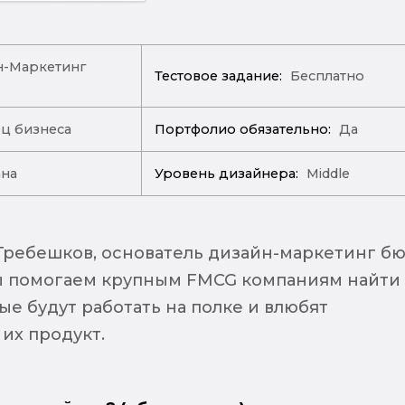
-Маркетинг
Тестовое задание:
Бесплатно
ц бизнеса
Портфолио обязательно:
Да
ана
Уровень дизайнера:
Middle
 Гребешков, основатель дизайн-маркетинг б
ы помогаем крупным FMCG компаниям найти
е будут работать на полке и влюбят
их продукт.