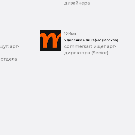
дизайнера
10 Июн
Удаленка или Офис (Москва)
ут: арт-
commersart ищет арт-
директора (Senior)
 отдела