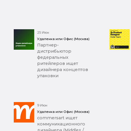
25 Июн
Удаленка или Офис (Москва)
Партнер-
дистрибьютор
федеральных
ритейлеров ищет
дизайнера концептов
упаковки
9 Июн
Удаленка или Офис (Москва)
commersart ищет
коммуникационного
дизайнера (Middle+ /