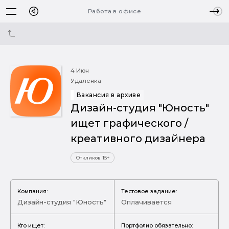
Работа в офисе
4 Июн
Удаленка
Вакансия в архиве
Дизайн-студия "Юность"
ищет графического /
креативного дизайнера
Откликов 15+
Компания:
Тестовое задание:
Дизайн-студия "Юность"
Оплачивается
Кто ищет:
Портфолио обязательно: