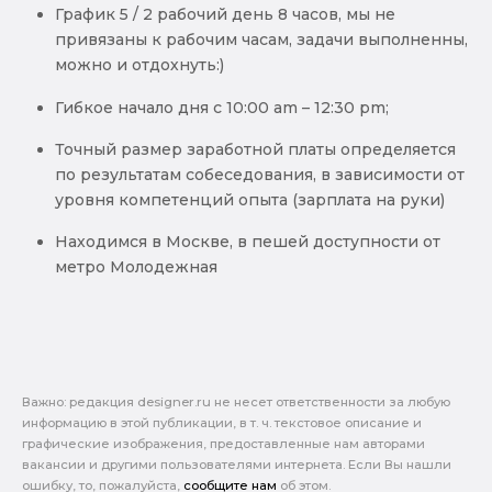
График 5 / 2 рабочий день 8 часов, мы не
привязаны к рабочим часам, задачи выполненны,
можно и отдохнуть:)
Гибкое начало дня с 10:00 am – 12:30 pm;
Точный размер заработной платы определяется
по результатам собеседования, в зависимости от
уровня компетенций опыта (зарплата на руки)
Находимся в Москве, в пешей доступности от
метро Молодежная
Важно: pедакция designer.ru не несет ответственности за любую
информацию в этой публикации, в т. ч. текстовое описание и
графические изображения, предоставленные нам авторами
вакансии и другими пользователями интернета. Если Вы нашли
ошибку, то, пожалуйста,
сообщите нам
об этом.