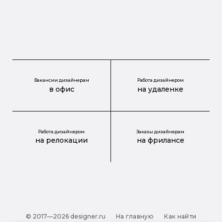
Вакансии дизайнерам
Работа дизайнером
в офис
на удаленке
Работа дизайнером
Заказы дизайнерам
на релокации
на фрилансе
© 2017—2026 designer.ru
На главную
Как найти