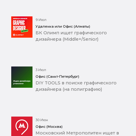
9 Июл
Удаленка или Офис (Алматы)
БК Олимп ищет графического
дизайнера (Middle+/Senior)
3 Июл
Офис (Санкт-Петербург)
DIY TOOLS в поиске графического
дизайнера (на полиграфию)
30 Июн
Офис (Москва)
Московский Метрополитен ищет в