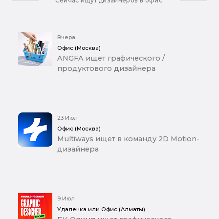
Сейчас ищут дизайнеров в офис:
Вчера
Офис (Москва)
ANGFA ищет графического /
продуктового дизайнера
23 Июл
Офис (Москва)
Multiways ищет в команду 2D Motion-
дизайнера
9 Июл
Удаленка или Офис (Алматы)