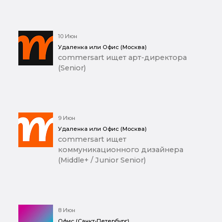
10 Июн
Удаленка или Офис (Москва)
commersart ищет арт-директора
(Senior)
9 Июн
Удаленка или Офис (Москва)
commersart ищет
коммуникационного дизайнера
(Middle+ / Junior Senior)
8 Июн
Офис (Санкт-Петербург)