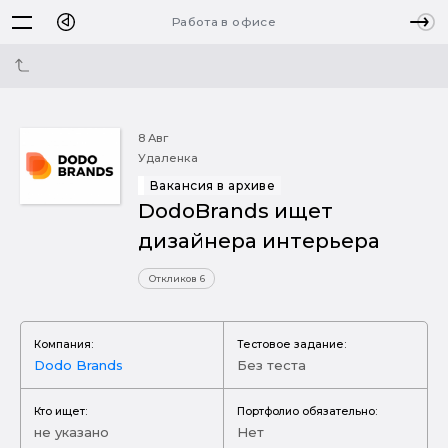
Работа в офисе
8 Авг
Удаленка
Вакансия в архиве
DodoBrands ищет
дизайнера интерьера
Откликов 6
Компания:
Тестовое задание:
Dodo Brands
Без теста
Кто ищет:
Портфолио обязательно:
не указано
Нет