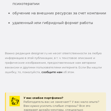
психотерапии
обучение на внешних ресурсах за счет компании
удаленный или гибридный формат работы
Важно: pедакция designer.ru не несет ответственности за любую
информацию в этой публикации, в т. ч. текстовое описание и
графические изображения, предоставленные нам авторами
вакансии и другими пользователями интернета. Если Вы нашли
ошибку, то, пожалуйста,
сообщите нам
об этом.
У вас слабое портфолио?
Работодатель вас не замечает? У вас мало опыта?
Вам нужно усилить слабые стороны? Все это
заряжают дизайн-менторы, специально