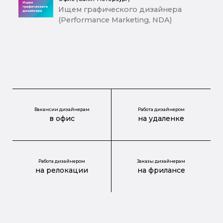
Ищем графического дизайнера
(Performance Marketing, NDA)
Вакансии дизайнерам
Работа дизайнером
в офис
на удаленке
Работа дизайнером
Заказы дизайнерам
на релокации
на фрилансе