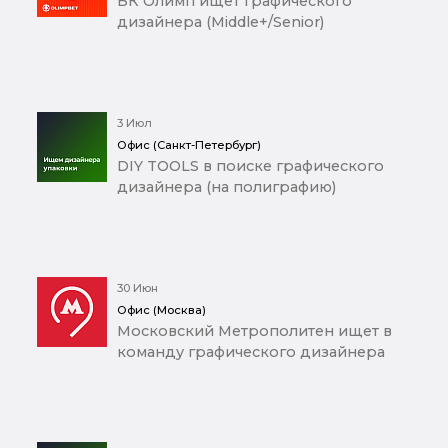
БК Олимп ищет графического
дизайнера (Middle+/Senior)
3 Июл
Офис (Санкт-Петербург)
DIY TOOLS в поиске графического
дизайнера (на полиграфию)
30 Июн
Офис (Москва)
Московский Метрополитен ищет в
команду графического дизайнера