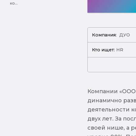
ко...
Компания:
ДУО
Кто ищет:
HR
Компании «ООО 
динамично разв
деятельности к
двух лет. За по
своей нише, а 