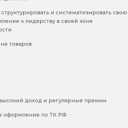
 структурировать и систематизировать свою
мление к лидерству в своей зоне
ости
йне товаров
:
высокий доход и регулярные премии
 оформление по ТК РФ