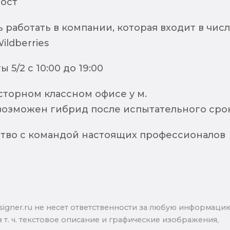
ост
работать в компании, которая входит в чис
ildberries
 5/2 с 10:00 до 19:00
сторном классном офисе у м.
возможен гибрид после испытательного срок
тво с командой настоящих профессионалов
signer.ru не несет ответственности за любую информаци
в т. ч. текстовое описание и графические изображения,