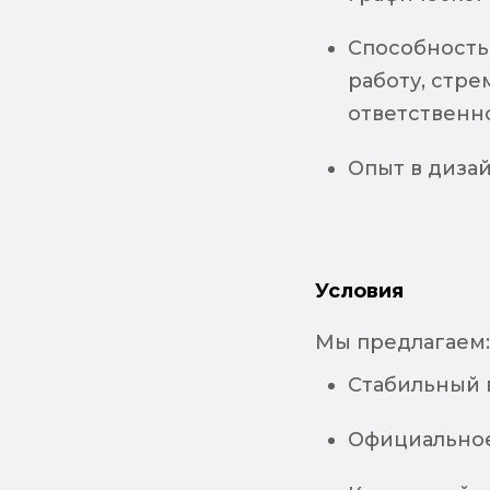
Способность
работу, стре
ответственн
Опыт в диза
Условия
Мы предлагаем
Стабильный 
Официальное