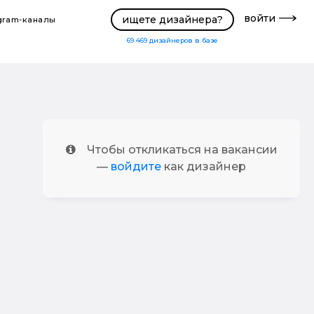
войти
ищете дизайнера?
gram-каналы
69 469
дизайнеров в базе
Чтобы откликаться на вакансии
—
войдите
как дизайнер