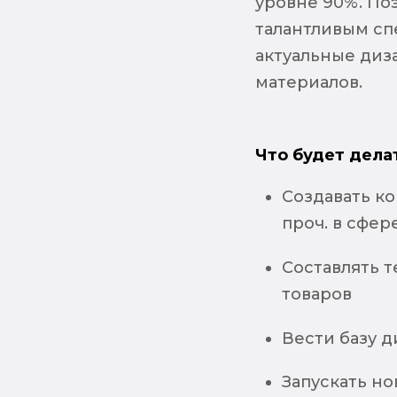
уровне 90%. По
талантливым сп
актуальные диз
материалов.
Что будет дела
Создавать ко
проч. в сфе
Составлять 
товаров
Вести базу 
Запускать н