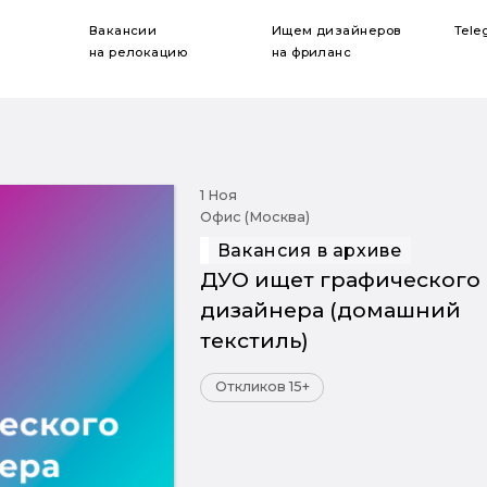
Вакансии
Ищем дизайнеров
Tele
на релокацию
на фриланс
1 Ноя
Офис (Москва)
Вакансия в архиве
ДУО ищет графического
дизайнера (домашний
текстиль)
Откликов 15+