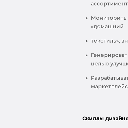
ассортимент
Мониторить 
«домашний
текcтиль», 
Генерироват
целью улучш
Разрабатыват
маркетплейс
Скиллы дизайне