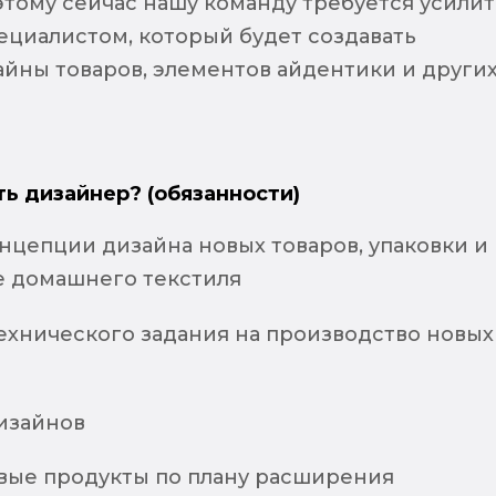
этому сейчас нашу команду требуется усилит
ециалистом, который будет создавать
айны товаров, элементов айдентики и други
ть дизайнер? (обязанности)
нцепции дизайна новых товаров, упаковки и
ре домашнего текстиля
технического задания на производство новых
дизайнов
овые продукты по плану расширения