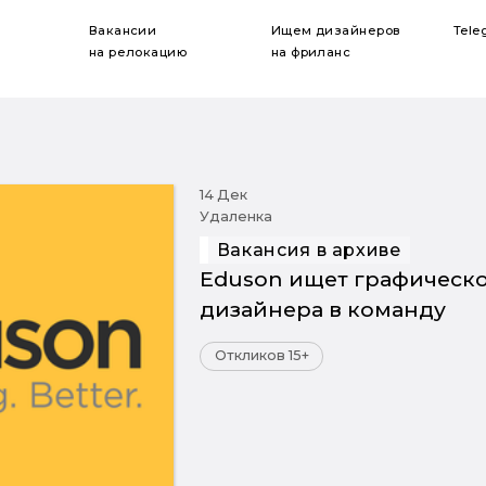
Вакансии
Ищем дизайнеров
Tele
на релокацию
на фриланс
14 Дек
Удаленка
Вакансия в архиве
Eduson ищет графическ
дизайнера в команду
Откликов 15+