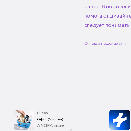
ранее. В портфоли
помогают дизайне
следует понимать
См. еще подсказки →
Вчера
Офис (Москва)
ANGFA ищет