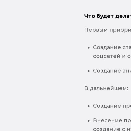
Что будет дела
Первым приори
Создание ста
соцсетей и 
Создание ан
В дальнейшем:
Создание пр
Внесение пра
создание с ну