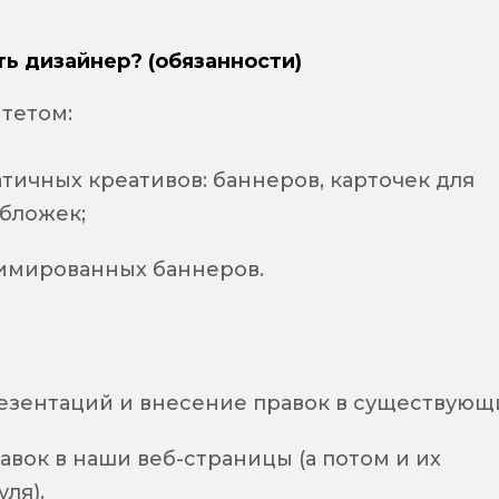
ть дизайнер? (обязанности)
тетом:
тичных креативов: баннеров, карточек для
обложек;
имированных баннеров.
езентаций и внесение правок в существующ
вок в наши веб-страницы (а потом и их
ля).