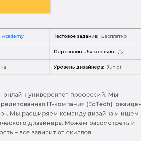
n Academy
Тестовое задание:
Бесплатно
Портфолио обязательно:
Да
ана
Уровень дизайнера:
Junior
 - онлайн-университет профессий. Мы
кредитованная IT-компания (EdTech), резиде
о». Мы расширяем команду дизайна и ищем
ческого дизайнера. Можем рассмотреть и
сть – все зависит от скиллов.