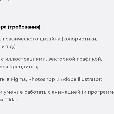
ра (требования)
в графического дизайна (колористики,
 т.д.);
 с иллюстрациями, векторной графикой,
для брендинга;
 в Figma, Photoshop и Adobe illustrator;
м умение работать с анимацией (и программ
и Tilda.