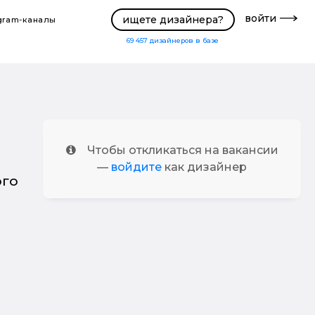
войти
ищете дизайнера?
gram-каналы
69 457
дизайнеров в базе
Чтобы откликаться на вакансии
—
войдите
как дизайнер
ого