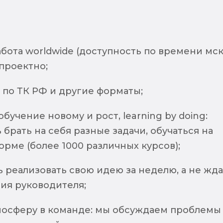
бота worldwide (доступность по времени мск
 проектно;
по ТК РФ и другие форматы;
бучение новому и рост, learning by doing:
брать на себя разные задачи, обучаться на
рме (более 1000 различных курсов);
 реализовать свою идею за неделю, а не жда
ия руководителя;
мосферу в команде: мы обсуждаем проблемы