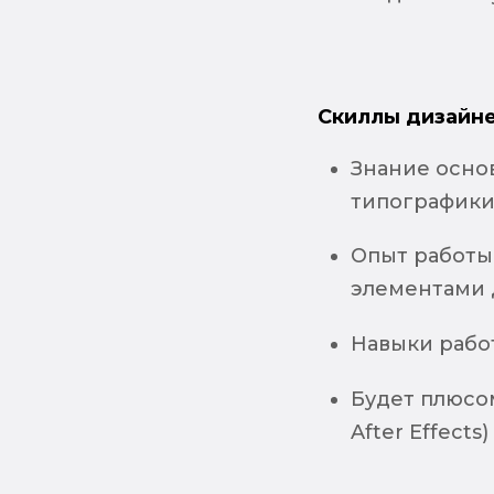
Скиллы дизайне
Знание осно
типографики и
Опыт работы
элементами 
Навыки работы
Будет плюсо
After Effects) 