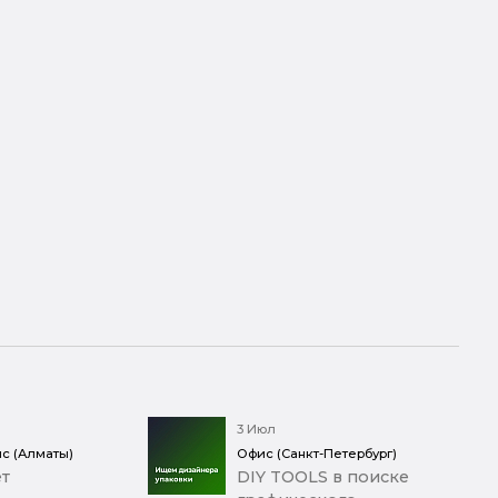
3 Июл
с (Алматы)
Офис (Санкт-Петербург)
т
DIY TOOLS в поиске