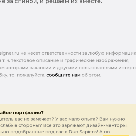
не за спиной, и решаем их вместе.
signer.ru не несет ответственности за любую информаци
в т. ч. текстовое описание и графические изображения,
м авторами вакансии и другими пользователями интерне
ку, то, пожалуйста,
сообщите нам
об этом.
лабое портфолио?
атель вас не замечает? У вас мало опыта? Вам нужно
 слабые стороны? Все это заряжают дизайн-менторы,
ьно подобранные под вас в Duo Sapiens! А по